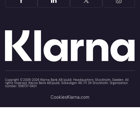
Copyright © 2005-2026 Klarna Bank AB (publ). Headquarters: Stockholm, Sweden. All
rights reserved. Klarna Bank AB (publ). Sveavägen 46, 111 34 Stockholm. Organization
number: 556737-0431
Cookies
Klarna.com