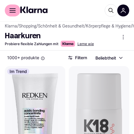
Für Shopper
Für Händler
Klarna
/
Shopping
/
Schönheit & Gesundheit
/
Körperpflege & Hygiene
/
Haarkuren
Probiere flexible Zahlungen mit
Lerne wie
1000+ produkte
Filtern
Beliebtheit
Im Trend