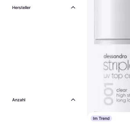
Hersteller
Anzahl
Im Trend