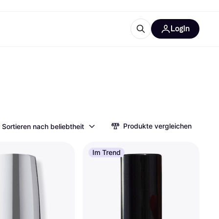
Login
Weitere Informationen
sstattung
M
Was ist Klarna?
Produkte vergleichen
Sortieren nach beliebtheit
tegorien
Im Trend