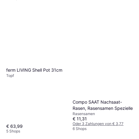
ferm LIVING Shell Pot 31cm
Topf
Compo SAAT Nachsaat-
Rasen, Rasensamen Spezielle
Rasensamen
€ 11,31
Oder 3 Zahlungen von € 3,77
€ 63,99
6 Shops
5 Shops