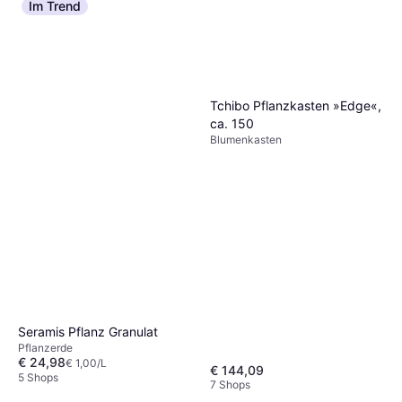
Im Trend
Tchibo Pflanzkasten »Edge«,
ca. 150
Blumenkasten
Seramis Pflanz Granulat
Pflanzerde
€ 24,98
€ 1,00/L
€ 144,09
5 Shops
7 Shops