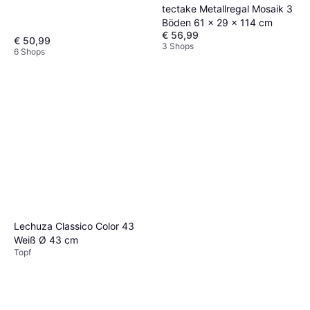
tectake Metallregal Mosaik 3
Böden 61 x 29 x 114 cm
€ 56,99
€ 50,99
3 Shops
6 Shops
Lechuza Classico Color 43
Weiß Ø 43 cm
Topf