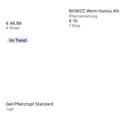
BIOBIZZ Worm Humus 40l
Pflanzennahrung
€ 15
€ 46,99
1 Shop
4 Shops
Im Trend
Geli Pflanztopf Standard
Topf