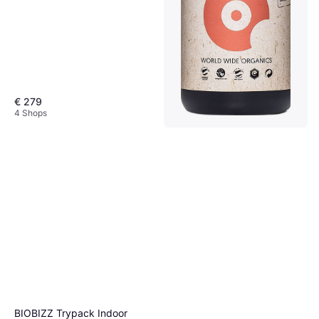
€ 279
4 Shops
BIOBIZZ Grow Dünger Bio-
Bloom
Pflanzennahrung
€ 3,49
2 Shops
BIOBIZZ Trypack Indoor