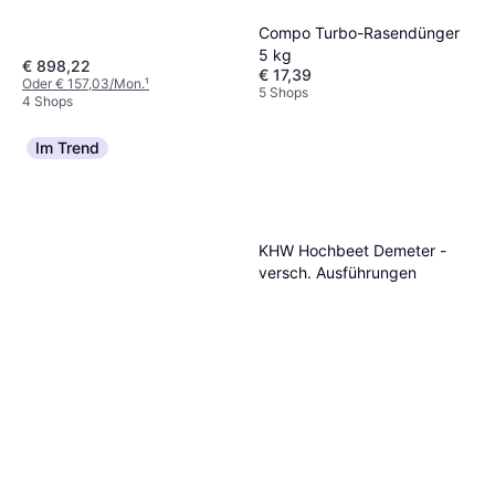
Compo Turbo-Rasendünger
5 kg
€ 898,22
€ 17,39
Oder € 157,03/Mon.
¹
5 Shops
4 Shops
Im Trend
KHW Hochbeet Demeter -
versch. Ausführungen