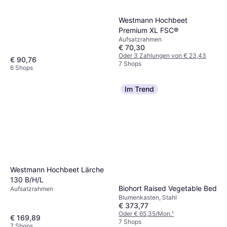
Westmann Hochbeet
Premium XL FSC®
Aufsatzrahmen
€ 70,30
Oder 3 Zahlungen von € 23,43
€ 90,76
7 Shops
6 Shops
Im Trend
Westmann Hochbeet Lärche
130 B/H/L
Biohort Raised Vegetable Bed
Aufsatzrahmen
Blumenkasten, Stahl
€ 373,77
Oder € 65,35/Mon.
¹
€ 169,89
7 Shops
7 Shops