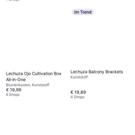
Im Trend
Lechuza Balcony Brackets
Lechuza Ojo Cultivation Box
Kunststoff
All-in-One
Blumenkasten, Kunststoff
€ 19,99
€ 19,89
6 Shops
4 Shops