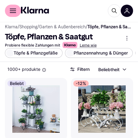
Für Shopper
Für Händler
Klarna
/
Shopping
/
Garten & Außenbereich
/
Töpfe, Pflanzen & Saatgut
Töpfe, Pflanzen & Saatgut
Probiere flexible Zahlungen mit
Lerne wie
Töpfe & Pflanzgefäße
Pflanzennahrung & Dünger
1000+ produkte
Filtern
Beliebtheit
Beliebt
-12%