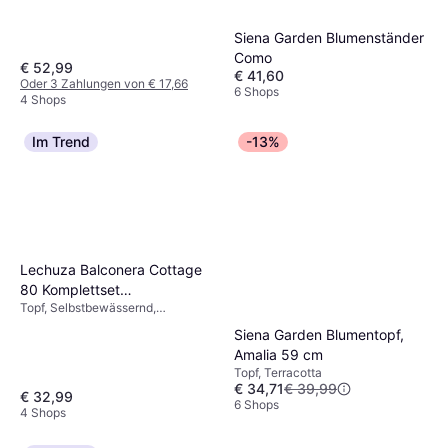
Siena Garden Blumenständer
Como
€ 52,99
€ 41,60
Oder 3 Zahlungen von € 17,66
6 Shops
4 Shops
Im Trend
-13%
Lechuza Balconera Cottage
80 Komplettset
Topf, Selbstbewässernd,
graphitschwarz
Kunststoff
Siena Garden Blumentopf,
Amalia 59 cm
Topf, Terracotta
€ 34,71
€ 39,99
€ 32,99
6 Shops
4 Shops