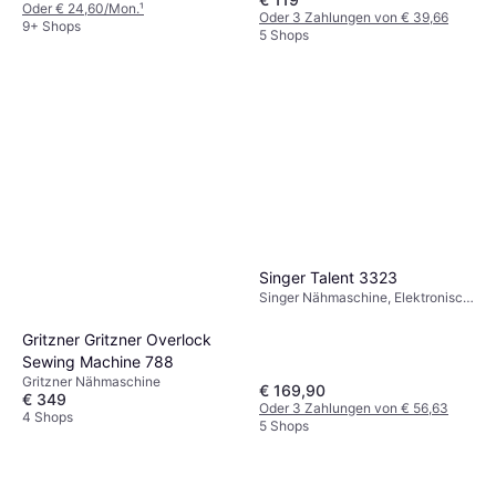
Oder € 24,60/Mon.
¹
Oder 3 Zahlungen von € 39,66
9+ Shops
5 Shops
Singer Talent 3323
Singer Nähmaschine, Elektronisch,
101 Stiche: Nutznaht, Elastische
Naht, Ziernaht
Gritzner Gritzner Overlock
Sewing Machine 788
Gritzner Nähmaschine
€ 169,90
€ 349
Oder 3 Zahlungen von € 56,63
4 Shops
5 Shops