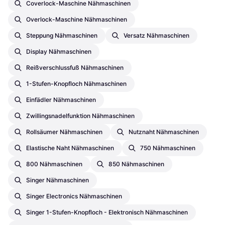
Coverlock-Maschine Nähmaschinen
Overlock-Maschine Nähmaschinen
Steppung Nähmaschinen
Versatz Nähmaschinen
Display Nähmaschinen
Reißverschlussfuß Nähmaschinen
1-Stufen-Knopfloch Nähmaschinen
Einfädler Nähmaschinen
Zwillingsnadelfunktion Nähmaschinen
Rollsäumer Nähmaschinen
Nutznaht Nähmaschinen
Elastische Naht Nähmaschinen
750 Nähmaschinen
800 Nähmaschinen
850 Nähmaschinen
Singer Nähmaschinen
Singer Electronics Nähmaschinen
Singer 1-Stufen-Knopfloch - Elektronisch Nähmaschinen