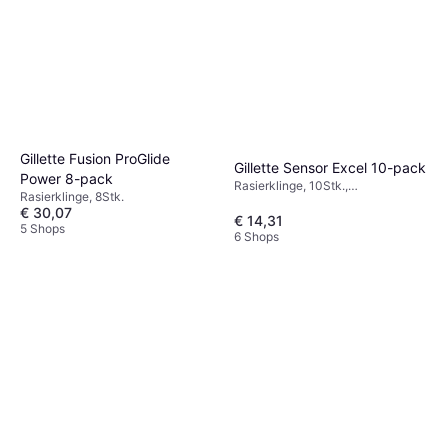
Gillette Fusion ProGlide
Gillette Sensor Excel 10-pack
Power 8-pack
Rasierklinge, 10Stk.,
Rasierklinge, 8Stk.
Weichmachend
€ 30,07
€ 14,31
5 Shops
6 Shops