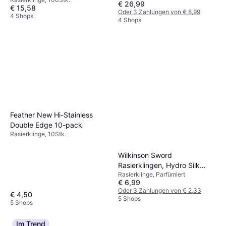
€ 26,99
€ 15,58
Oder 3 Zahlungen von € 8,99
4 Shops
4 Shops
Feather New Hi-Stainless
Double Edge 10-pack
Rasierklinge, 10Stk.
Wilkinson Sword
Rasierklingen, Hydro Silk
Rasierklinge, Parfümiert
Rasierklingen (3x)
€ 6,99
Oder 3 Zahlungen von € 2,33
€ 4,50
5 Shops
5 Shops
Im Trend