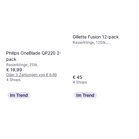
Gillette Fusion 12-pack
Rasierklinge, 12Stk.,
Nachfüllpackung, Gleitstreifen
Philips OneBlade QP220 2-
pack
Rasierklinge, 2Stk.
€ 19,99
Oder 3 Zahlungen von € 6,66
€ 45
4 Shops
4 Shops
Im Trend
Im Trend