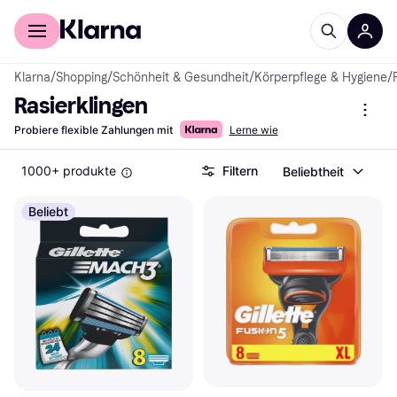
Für Shopper
Für Händler
Klarna
/
Shopping
/
Schönheit & Gesundheit
/
Körperpflege & Hygiene
/
Rasierklingen
Probiere flexible Zahlungen mit
Lerne wie
1000+ produkte
Filtern
Beliebtheit
Beliebt