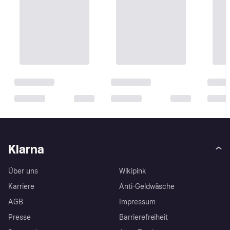
Klarna
Über uns
Wikipink
Karriere
Anti-Geldwäsche
AGB
Impressum
Presse
Barrierefreiheit