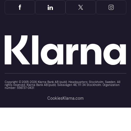
Copyright © 2005-2026 Klarna Bank AB (publ). Headquarters: Stockholm, Sweden. All
rights reserved. Klarna Bank AB (publ). Sveavägen 46, 111 34 Stockholm. Organization
number: 556737-0431
Cookies
Klarna.com