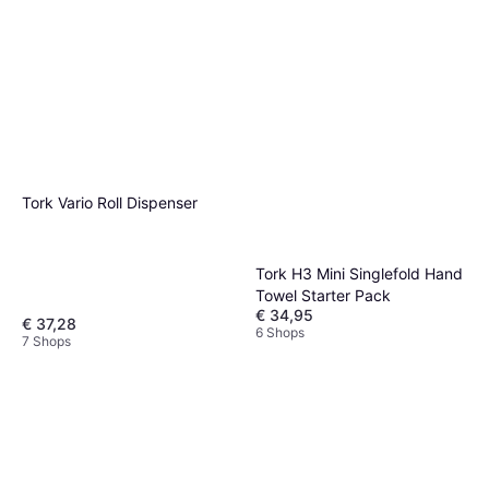
Tork Vario Roll Dispenser
Tork H3 Mini Singlefold Hand
Towel Starter Pack
€ 34,95
€ 37,28
6 Shops
7 Shops