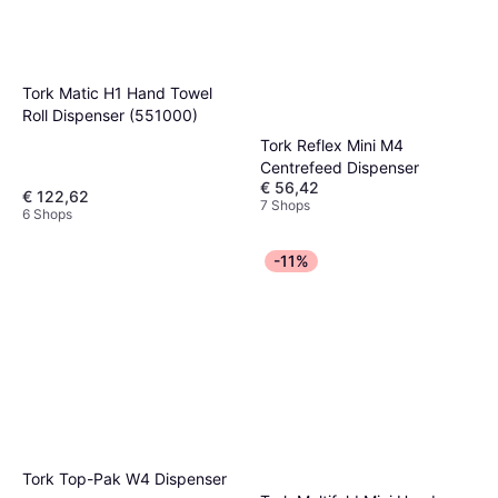
Tork Matic H1 Hand Towel
Roll Dispenser (551000)
Tork Reflex Mini M4
Centrefeed Dispenser
€ 56,42
€ 122,62
7 Shops
6 Shops
-11%
Tork Top-Pak W4 Dispenser