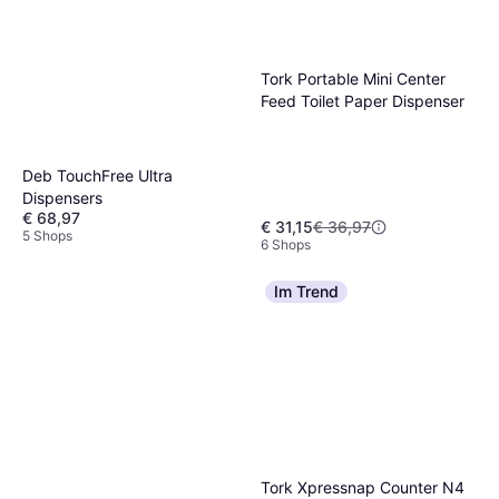
Tork Portable Mini Center
Feed Toilet Paper Dispenser
Deb TouchFree Ultra
Dispensers
€ 68,97
€ 31,15
€ 36,97
5 Shops
6 Shops
Im Trend
Tork Xpressnap Counter N4