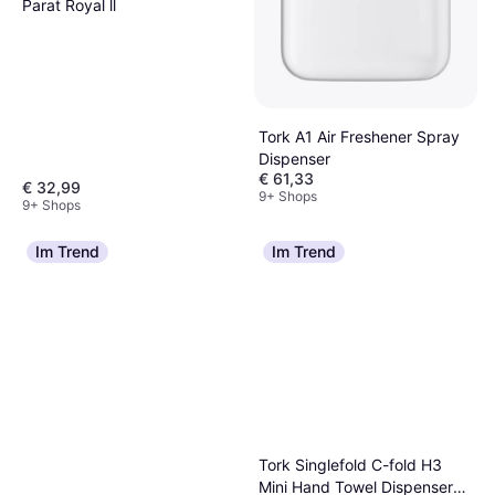
Parat Royal ll
Tork A1 Air Freshener Spray
Dispenser
€ 61,33
€ 32,99
9+ Shops
9+ Shops
Im Trend
Im Trend
Tork Singlefold C-fold H3
Mini Hand Towel Dispenser