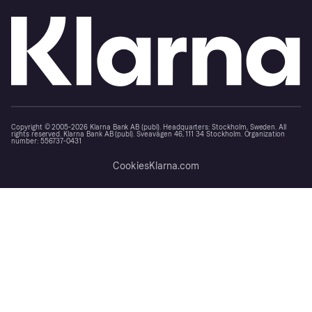
Copyright © 2005-2026 Klarna Bank AB (publ). Headquarters: Stockholm, Sweden. All
rights reserved. Klarna Bank AB (publ). Sveavägen 46, 111 34 Stockholm. Organization
number: 556737-0431
Cookies
Klarna.com