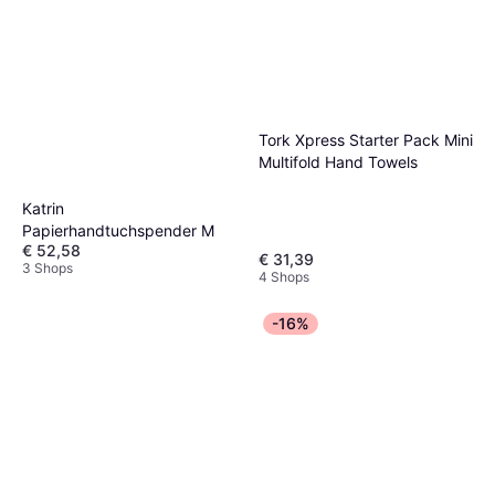
Tork Xpress Starter Pack Mini
Multifold Hand Towels
Katrin
Papierhandtuchspender M
€ 52,58
€ 31,39
3 Shops
4 Shops
-16%