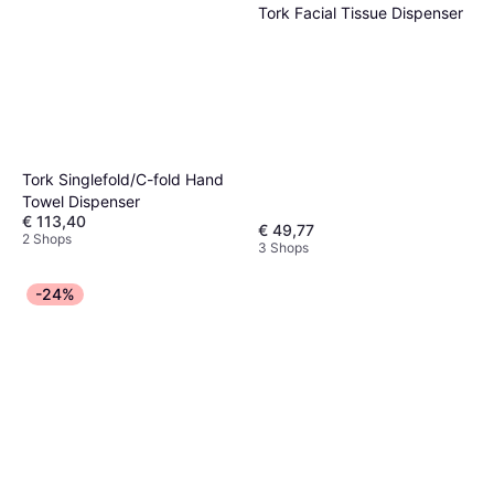
Tork Facial Tissue Dispenser
Tork Singlefold/C-fold Hand
Towel Dispenser
€ 113,40
€ 49,77
2 Shops
3 Shops
-24%