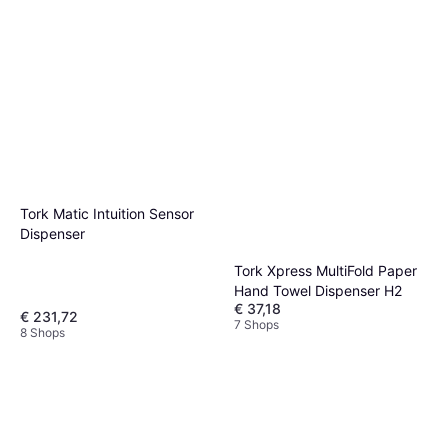
Tork Matic Intuition Sensor
Dispenser
Tork Xpress MultiFold Paper
Hand Towel Dispenser H2
€ 37,18
€ 231,72
7 Shops
8 Shops