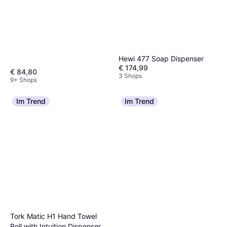
Hewi 477 Soap Dispenser
€ 174,99
€ 84,80
3 Shops
9+ Shops
Im Trend
Im Trend
Tork Matic H1 Hand Towel
Roll with Intuition Dispenser