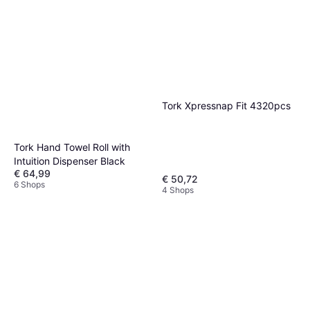
Tork Xpressnap Fit 4320pcs
Tork Hand Towel Roll with
Intuition Dispenser Black
€ 64,99
€ 50,72
6 Shops
4 Shops