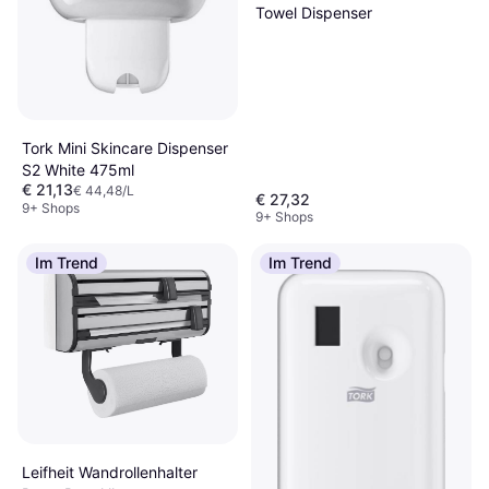
Towel Dispenser
Tork Mini Skincare Dispenser
S2 White 475ml
€ 21,13
€ 44,48/L
€ 27,32
9+ Shops
9+ Shops
Im Trend
Im Trend
Leifheit Wandrollenhalter