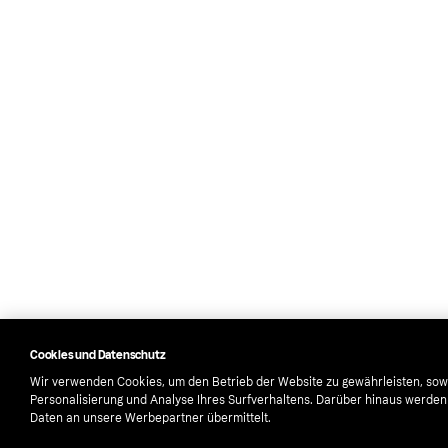
Cookies und Datenschutz
Wir verwenden Cookies, um den Betrieb der Website zu gewährleisten, sow
Personalisierung und Analyse Ihres Surfverhaltens. Darüber hinaus werde
Daten an unsere Werbepartner übermittelt.