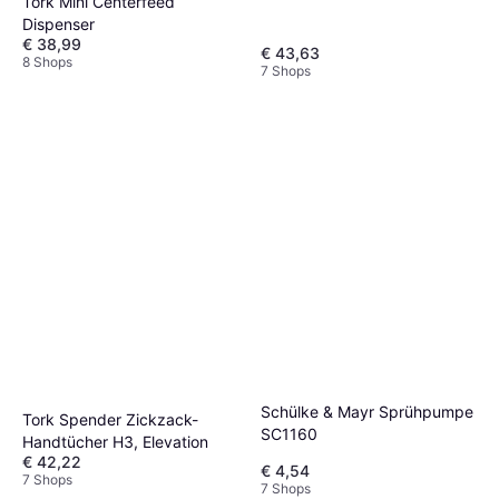
Tork Mini Centerfeed
Dispenser
€ 38,99
€ 43,63
8 Shops
7 Shops
Schülke & Mayr Sprühpumpe
Tork Spender Zickzack-
SC1160
Handtücher H3, Elevation
€ 42,22
€ 4,54
7 Shops
7 Shops