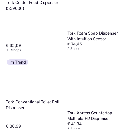
Tork Center Feed Dispenser
(559000)
Tork Foam Soap Dispenser
With Intuition Sensor
€ 74,45
€ 35,69
9 Shops
9+ Shops
Im Trend
Tork Conventional Toilet Roll
Dispenser
Tork Xpress Countertop
Multifold H2 Dispenser
€ 41,34
€ 36,99
9 Shops