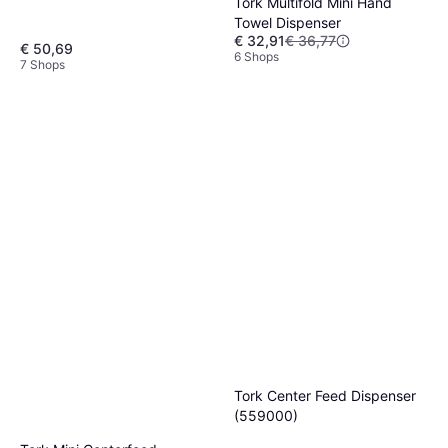
Tork Multifold Mini Hand
Towel Dispenser
€ 32,91
€ 36,77
€ 50,69
6 Shops
7 Shops
Tork Center Feed Dispenser
(559000)