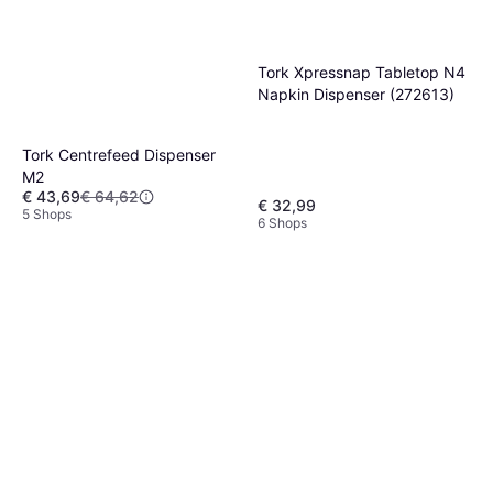
Tork Xpressnap Tabletop N4
Napkin Dispenser (272613)
Tork Centrefeed Dispenser
M2
€ 43,69
€ 64,62
€ 32,99
5 Shops
6 Shops