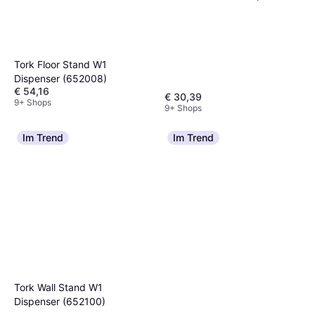
(553100)
Tork Floor Stand W1
Dispenser (652008)
€ 54,16
€ 30,39
9+ Shops
9+ Shops
Im Trend
Im Trend
Tork Wall Stand W1
Dispenser (652100)