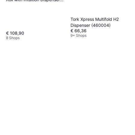
(551100)
Tork Xpress Multifold H2
Dispenser (460004)
€ 66,36
€ 108,90
9+ Shops
8 Shops