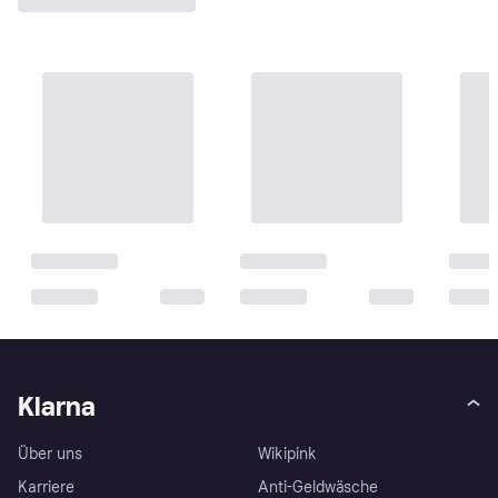
Klarna
Über uns
Wikipink
Karriere
Anti-Geldwäsche