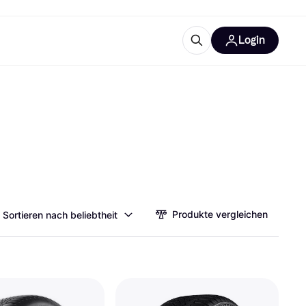
Login
Weitere Informationen
sstattung
M
Was ist Klarna?
tegorien
Produkte vergleichen
Sortieren nach beliebtheit