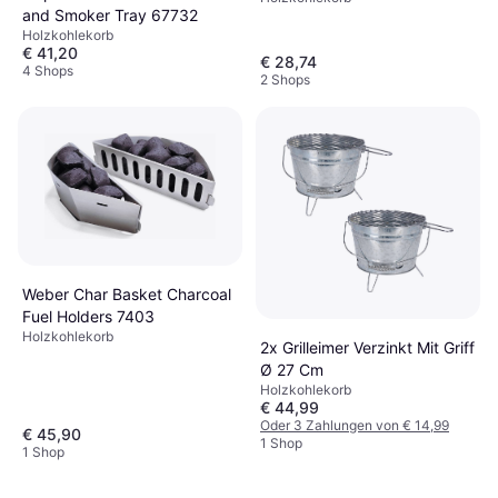
and Smoker Tray 67732
Holzkohlekorb
€ 41,20
€ 28,74
4 Shops
2 Shops
Weber Char Basket Charcoal
Fuel Holders 7403
Holzkohlekorb
2x Grilleimer Verzinkt Mit Griff
Ø 27 Cm
Holzkohlekorb
€ 44,99
Oder 3 Zahlungen von € 14,99
€ 45,90
1 Shop
1 Shop