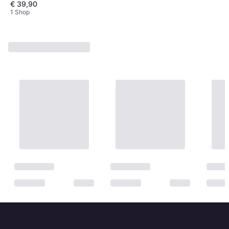
€ 39,90
1 Shop