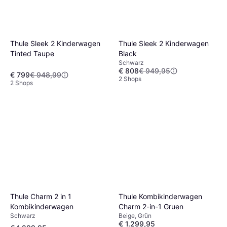
Thule Sleek 2 Kinderwagen
Thule Sleek 2 Kinderwagen
Black
Tinted Taupe
Schwarz
€ 808
€ 949,95
€ 799
€ 948,99
2 Shops
2 Shops
Thule Charm 2 in 1
Thule Kombikinderwagen
Kombikinderwagen
Charm 2-in-1 Gruen
Schwarz
Beige, Grün
€ 1.299,95