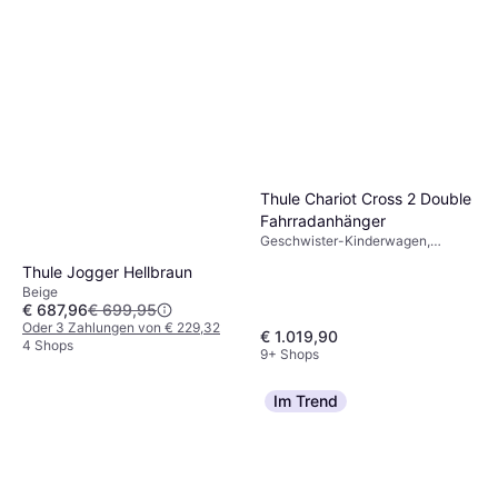
Thule Chariot Cross 2 Double
Fahrradanhänger
Geschwister-Kinderwagen,
Einstellbarer Griff, Braun
Thule Jogger Hellbraun
Beige
€ 687,96
€ 699,95
Oder 3 Zahlungen von € 229,32
€ 1.019,90
4 Shops
9+ Shops
Im Trend