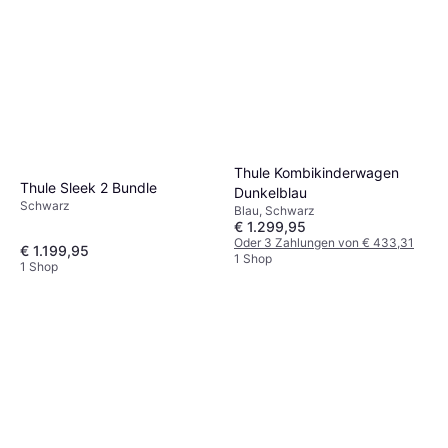
Verdeck, Einstellbarer Griff,
Schwarz
Thule Kombikinderwagen
Thule Sleek 2 Bundle
Dunkelblau
Schwarz
Blau, Schwarz
€ 1.299,95
Oder 3 Zahlungen von € 433,31
€ 1.199,95
1 Shop
1 Shop