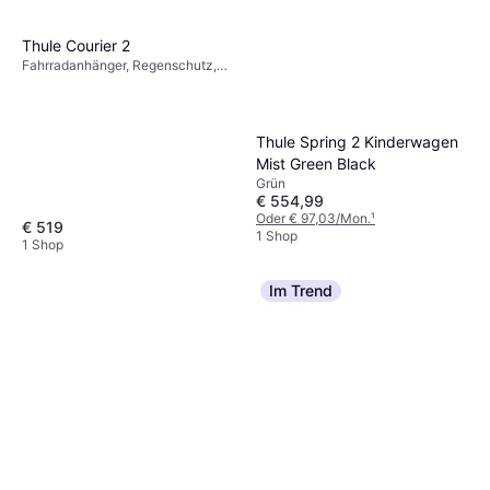
Thule Courier 2
Fahrradanhänger, Regenschutz,
Einstellbarer Griff, Warenkorb, Blau
Thule Spring 2 Kinderwagen
Mist Green Black
Grün
€ 554,99
Oder € 97,03/Mon.
¹
€ 519
1 Shop
1 Shop
Im Trend