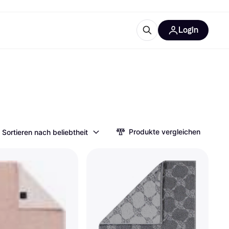
Login
Weitere Informationen
sstattung
M
Was ist Klarna?
Produkte vergleichen
Sortieren nach beliebtheit
tegorien