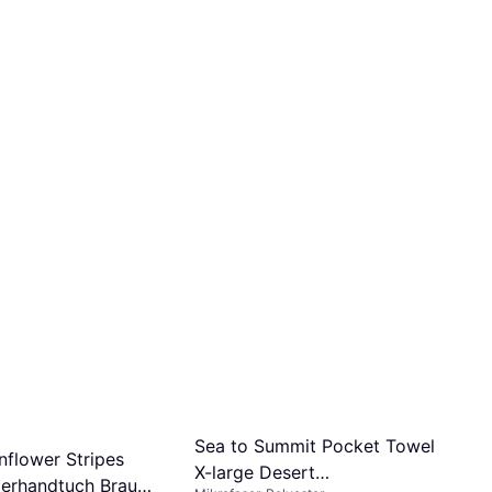
Sea to Summit Pocket Towel
nflower Stripes
X-large Desert
rhandtuch Braun,