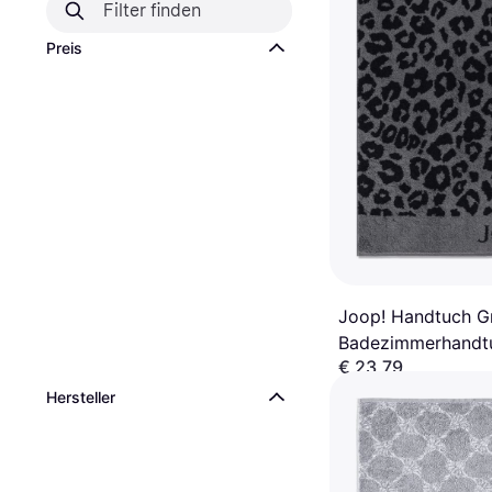
Preis
Joop! Handtuch G
Badezimmerhandt
€ 23,79
4 Shops
Hersteller