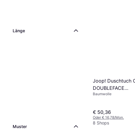
Länge
Joop! Duschtuch
DOUBLEFACE
Baumwolle
Badezimmerhandt
(150x)
€ 50,36
Oder € 16,78/Mon.
8 Shops
Muster