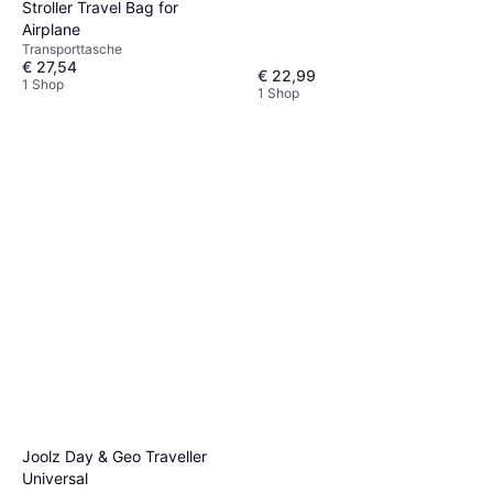
Stroller Travel Bag for
Airplane
Transporttasche
€ 27,54
€ 22,99
1 Shop
1 Shop
Joolz Day & Geo Traveller
Universal