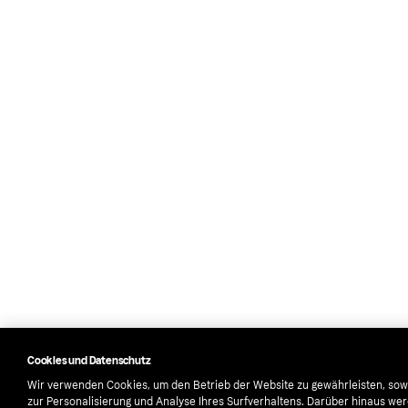
Cookies und Datenschutz
Wir verwenden Cookies, um den Betrieb der Website zu gewährleisten, sow
zur Personalisierung und Analyse Ihres Surfverhaltens. Darüber hinaus we