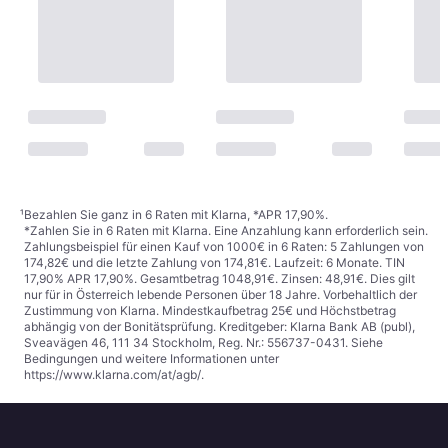
¹
Bezahlen Sie ganz in 6 Raten mit Klarna, *APR 17,90%.
*Zahlen Sie in 6 Raten mit Klarna. Eine Anzahlung kann erforderlich sein.
Zahlungsbeispiel für einen Kauf von 1000€ in 6 Raten: 5 Zahlungen von
174,82€ und die letzte Zahlung von 174,81€. Laufzeit: 6 Monate. TIN
17,90% APR 17,90%. Gesamtbetrag 1048,91€. Zinsen: 48,91€. Dies gilt
nur für in Österreich lebende Personen über 18 Jahre. Vorbehaltlich der
Zustimmung von Klarna. Mindestkaufbetrag 25€ und Höchstbetrag
abhängig von der Bonitätsprüfung. Kreditgeber: Klarna Bank AB (publ),
Sveavägen 46, 111 34 Stockholm, Reg. Nr.: 556737-0431. Siehe
Bedingungen und weitere Informationen unter
https://www.klarna.com/at/agb/
.