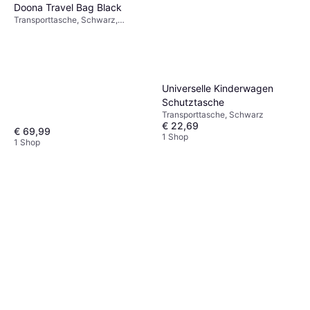
Doona Travel Bag Black
Transporttasche, Schwarz,
Wasserabweisend
Universelle Kinderwagen
Schutztasche
Transporttasche, Schwarz
€ 22,69
€ 69,99
1 Shop
1 Shop