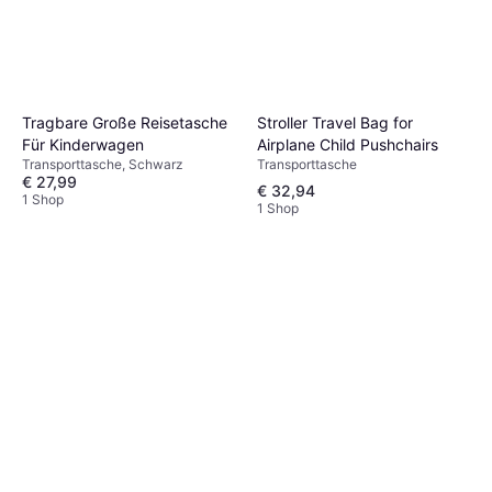
Stroller Travel Bag for
Tragbare Große Reisetasche
Airplane Child Pushchairs
Für Kinderwagen
Transporttasche
Transporttasche, Schwarz
€ 27,99
€ 32,94
1 Shop
1 Shop