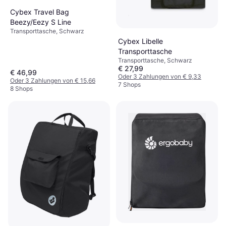
Cybex Travel Bag
Beezy/Eezy S Line
Transporttasche, Schwarz
Cybex Libelle
Transporttasche
Transporttasche, Schwarz
€ 27,99
€ 46,99
Oder 3 Zahlungen von € 9,33
Oder 3 Zahlungen von € 15,66
7 Shops
8 Shops