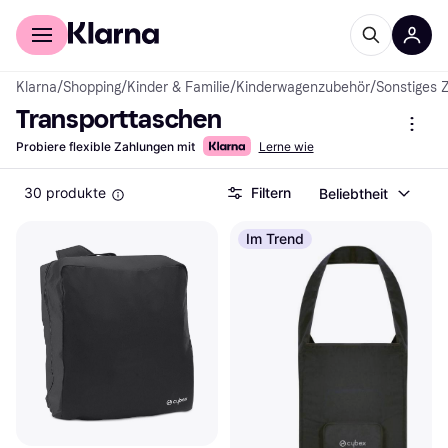
Für Shopper
Für Händler
Klarna
/
Shopping
/
Kinder & Familie
/
Kinderwagenzubehör
/
Sonstiges 
Transporttaschen
Probiere flexible Zahlungen mit
Lerne wie
30 produkte
Filtern
Beliebtheit
Im Trend