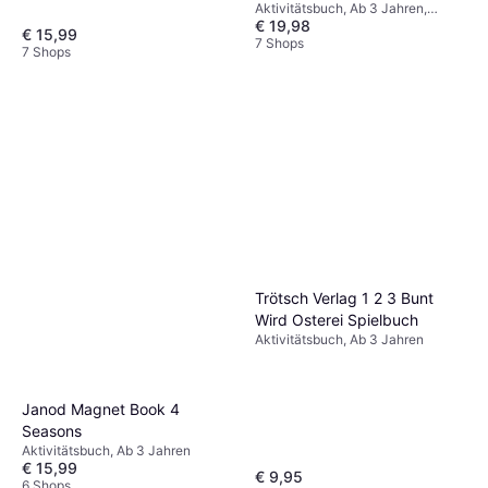
Aktivitätsbuch, Ab 3 Jahren,
€ 19,98
Thema: Tiere
€ 15,99
7 Shops
7 Shops
Trötsch Verlag 1 2 3 Bunt
Wird Osterei Spielbuch
Aktivitätsbuch, Ab 3 Jahren
Janod Magnet Book 4
Seasons
Aktivitätsbuch, Ab 3 Jahren
€ 15,99
€ 9,95
6 Shops