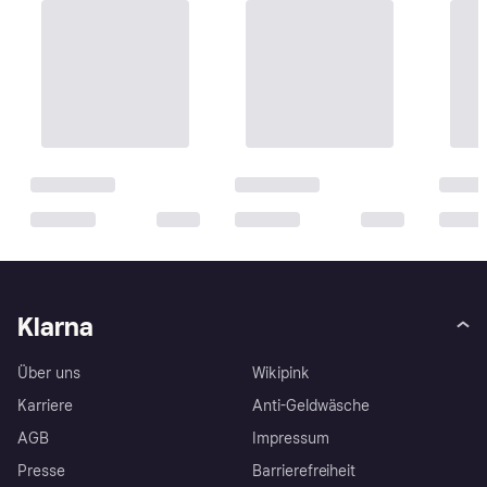
Klarna
Über uns
Wikipink
Karriere
Anti-Geldwäsche
AGB
Impressum
Presse
Barrierefreiheit