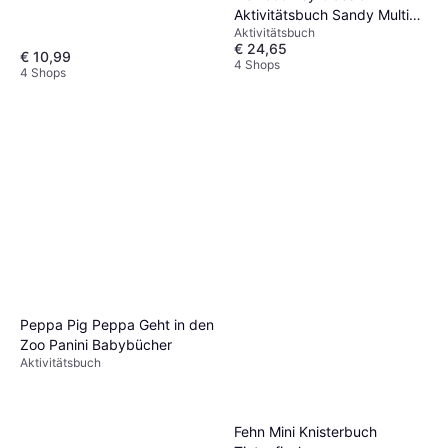
Aktivitätsbuch Sandy Multi
Aktivitätsbuch
Mix
€ 24,65
€ 10,99
4 Shops
4 Shops
Peppa Pig Peppa Geht in den
Zoo Panini Babybücher
Aktivitätsbuch
Fehn Mini Knisterbuch