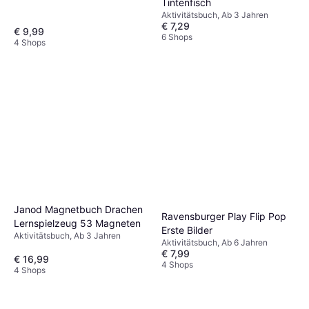
Tintenfisch
Aktivitätsbuch, Ab 3 Jahren
€ 7,29
€ 9,99
6 Shops
4 Shops
Janod Magnetbuch Drachen
Ravensburger Play Flip Pop
Lernspielzeug 53 Magneten
Erste Bilder
Aktivitätsbuch, Ab 3 Jahren
Aktivitätsbuch, Ab 6 Jahren
€ 7,99
€ 16,99
4 Shops
4 Shops