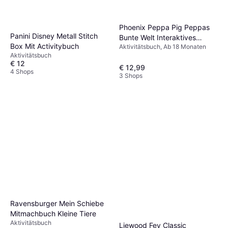
Phoenix Peppa Pig Peppas
Panini Disney Metall Stitch
Bunte Welt Interaktives
Box Mit Activitybuch
Aktivitätsbuch, Ab 18 Monaten
Pappbilderbuch
Aktivitätsbuch
€ 12
€ 12,99
4 Shops
3 Shops
Ravensburger Mein Schiebe
Mitmachbuch Kleine Tiere
Aktivitätsbuch
Liewood Fey Classic