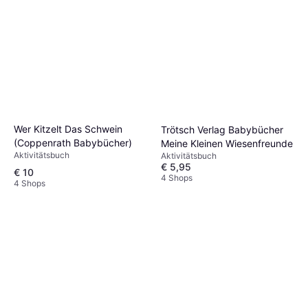
Wer Kitzelt Das Schwein
Trötsch Verlag Babybücher
(Coppenrath Babybücher)
Meine Kleinen Wiesenfreunde
Aktivitätsbuch
Aktivitätsbuch
€ 5,95
€ 10
4 Shops
4 Shops