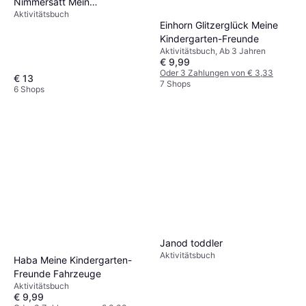
Nimmersatt Mein
Aktivitätsbuch
Fingerpuppenbuch
Einhorn Glitzerglück Meine
Kindergarten-Freunde
Aktivitätsbuch, Ab 3 Jahren
€ 9,99
Oder 3 Zahlungen von € 3,33
€ 13
7 Shops
6 Shops
Janod toddler
Aktivitätsbuch
Haba Meine Kindergarten-
Freunde Fahrzeuge
Aktivitätsbuch
€ 9,99