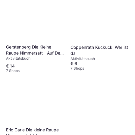
Gerstenberg Die Kleine
Coppenrath Kuckuck! Wer ist
Raupe Nimmersatt - Auf Dem
da
Aktivitätsbuch
Aktivitätsbuch
Bauernhof
€ 6
€ 14
7 Shops
7 Shops
Eric Carle Die kleine Raupe