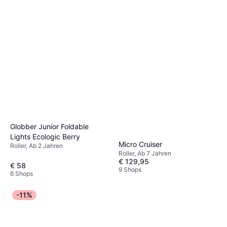
Globber Junior Foldable
Lights Ecologic Berry
Micro Cruiser
Roller, Ab 2 Jahren
Roller, Ab 7 Jahren
€ 129,95
€ 58
9 Shops
6 Shops
-11%