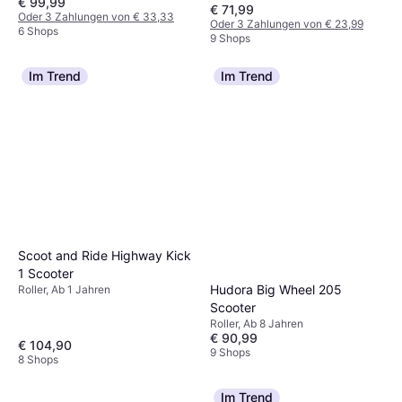
€ 99,99
€ 71,99
Oder 3 Zahlungen von € 33,33
Oder 3 Zahlungen von € 23,99
6 Shops
9 Shops
Im Trend
Im Trend
Scoot and Ride Highway Kick
1 Scooter
Hudora Big Wheel 205
Roller, Ab 1 Jahren
Scooter
Roller, Ab 8 Jahren
€ 90,99
€ 104,90
9 Shops
8 Shops
Im Trend