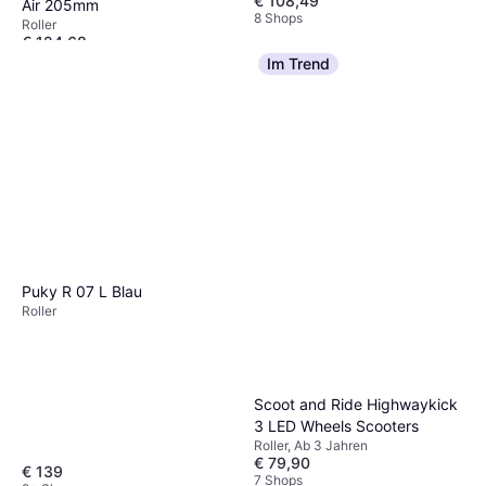
€ 108,49
Air 205mm
8 Shops
Roller
€ 124,68
9+ Shops
Im Trend
Puky R 07 L Blau
Roller
Scoot and Ride Highwaykick
3 LED Wheels Scooters
Roller, Ab 3 Jahren
€ 79,90
€ 139
7 Shops