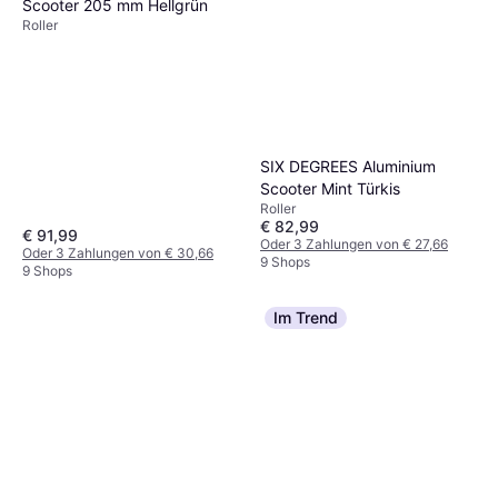
SIX DEGREES Aluminium
Scooter Mint Türkis
Roller
SIX DEGREES Aluminium
Scooter 205 mm Hellgrün
Roller
€ 91,99
€ 82,99
Oder 3 Zahlungen von € 30,66
Oder 3 Zahlungen von € 27,66
9 Shops
9 Shops
Im Trend