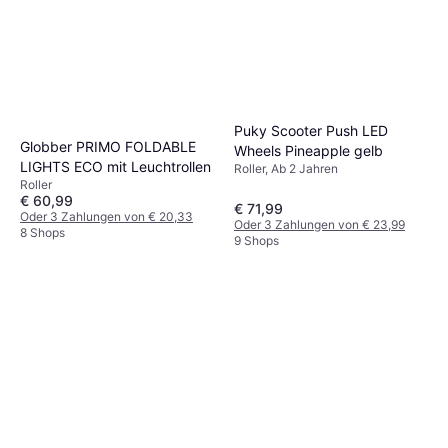
Puky Scooter Push LED
Globber PRIMO FOLDABLE
Wheels Pineapple gelb
LIGHTS ECO mit Leuchtrollen
Roller, Ab 2 Jahren
Roller
€ 60,99
€ 71,99
Oder 3 Zahlungen von € 20,33
Oder 3 Zahlungen von € 23,99
8 Shops
9 Shops