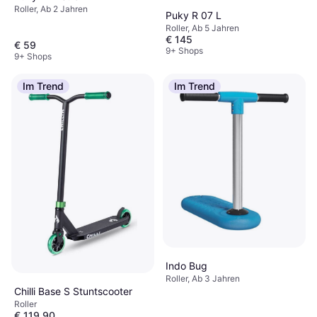
Roller, Ab 2 Jahren
Puky R 07 L
Roller, Ab 5 Jahren
€ 145
€ 59
9+ Shops
9+ Shops
Im Trend
Im Trend
Indo Bug
Roller, Ab 3 Jahren
Chilli Base S Stuntscooter
Roller
€ 119,90