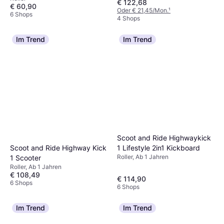
€ 122,68
€ 60,90
Oder € 21,45/Mon.
¹
6 Shops
4 Shops
Im Trend
Im Trend
Scoot and Ride Highwaykick
Scoot and Ride Highway Kick
1 Lifestyle 2in1 Kickboard
Roller, Ab 1 Jahren
1 Scooter
Roller, Ab 1 Jahren
€ 108,49
€ 114,90
6 Shops
6 Shops
Im Trend
Im Trend