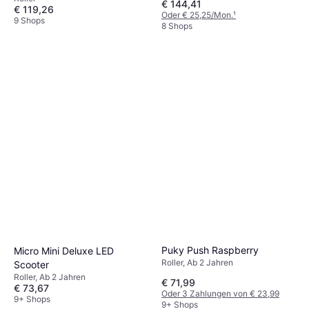
€ 144,41
€ 119,26
Oder € 25,25/Mon.
¹
9 Shops
8 Shops
Puky Push Raspberry
Micro Mini Deluxe LED
Roller, Ab 2 Jahren
Scooter
Roller, Ab 2 Jahren
€ 71,99
€ 73,67
Oder 3 Zahlungen von € 23,99
9+ Shops
9+ Shops