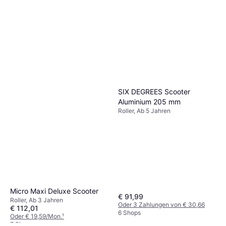
SIX DEGREES Scooter
Aluminium 205 mm
Roller, Ab 5 Jahren
Micro Maxi Deluxe Scooter
€ 91,99
Roller, Ab 3 Jahren
Oder 3 Zahlungen von € 30,66
€ 112,01
6 Shops
Oder € 19,59/Mon.
¹
7 Shops