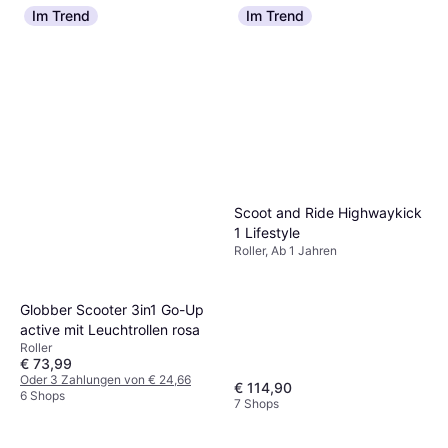
Im Trend
Im Trend
Scoot and Ride Highwaykick
1 Lifestyle
Roller, Ab 1 Jahren
Globber Scooter 3in1 Go-Up
active mit Leuchtrollen rosa
Roller
€ 73,99
Oder 3 Zahlungen von € 24,66
€ 114,90
6 Shops
7 Shops