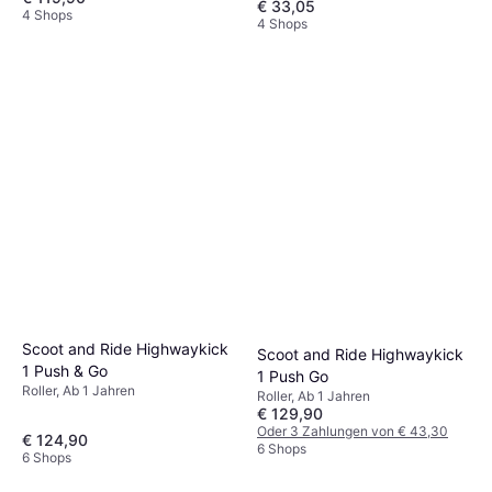
€ 33,05
4 Shops
4 Shops
Scoot and Ride Highwaykick
Scoot and Ride Highwaykick
1 Push & Go
1 Push Go
Roller, Ab 1 Jahren
Roller, Ab 1 Jahren
€ 129,90
Oder 3 Zahlungen von € 43,30
€ 124,90
6 Shops
6 Shops