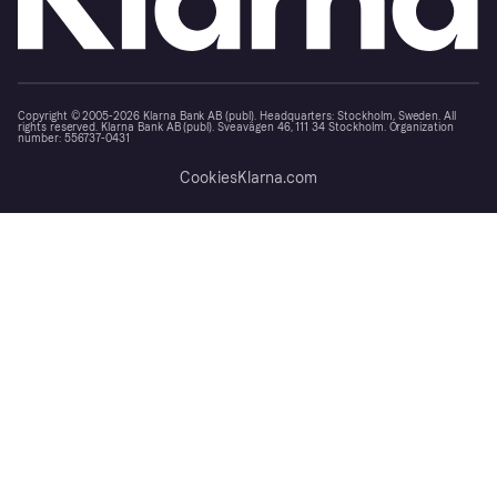
Copyright © 2005-2026 Klarna Bank AB (publ). Headquarters: Stockholm, Sweden. All
rights reserved. Klarna Bank AB (publ). Sveavägen 46, 111 34 Stockholm. Organization
number: 556737-0431
Cookies
Klarna.com