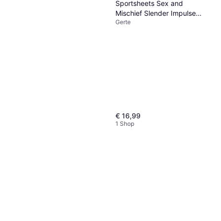
Sportsheets Sex and
Mischief Slender Impulse
Gerte
Crop
€ 16,99
1 Shop