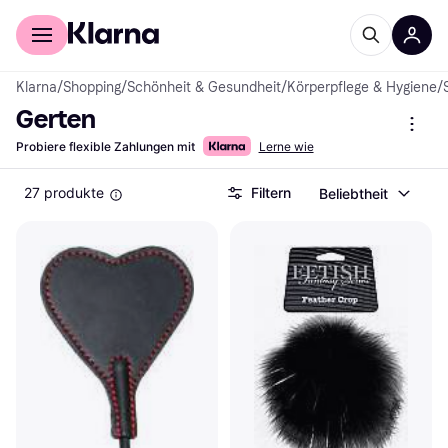
Für Shopper
Für Händler
Klarna
/
Shopping
/
Schönheit & Gesundheit
/
Körperpflege & Hygiene
/
Gerten
Probiere flexible Zahlungen mit
Lerne wie
27 produkte
Filtern
Beliebtheit