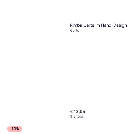
Gerte
€ 19,99
4 Shops
Rimba Gerte im Hand-Design
Gerte
€ 13,95
3 Shops
-19%