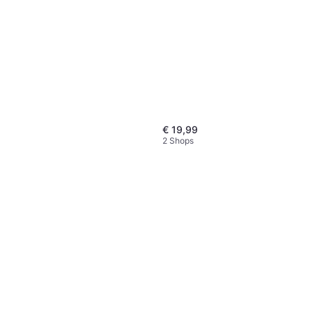
€ 19,99
2 Shops