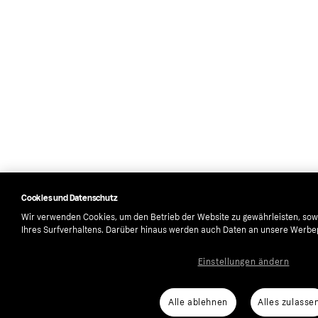
Cookies und Datenschutz
Wir verwenden Cookies, um den Betrieb der Website zu gewährleisten, sow
Ihres Surfverhaltens. Darüber hinaus werden auch Daten an unsere Werbep
Einstellungen ändern
Alle ablehnen
Alles zulasse