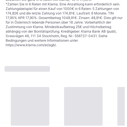
*Zahlen Sie in 6 Raten mit Klarna. Eine Anzahlung kann erforderlich sein.
Zahlungsbeispiel für einen Kauf von 1000€ in 6 Raten: 5 Zahlungen von
174,82€ und die letzte Zahlung von 174,81€. Laufzeit: 6 Monate. TIN
17,90% APR 17,90%. Gesamtbetrag 1048,91€. Zinsen: 48,91€. Dies gilt nur
für in Österreich lebende Personen über 18 Jahre. Vorbehaltlich der
Zustimmung von Klarna. Mindestkaufbetrag 25€ und Höchstbetrag
abhängig von der Bonitätsprüfung. Kreditgeber: Klarna Bank AB (publ),
Sveavägen 46, 111 34 Stockholm, Reg. Nr.: 556737-0431. Siehe
Bedingungen und weitere Informationen unter
https://www.klarna.com/at/agb/
.