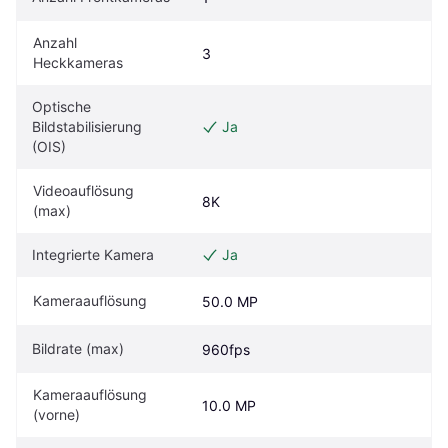
Anzahl 
3
Heckkameras
Optische 
Bildstabilisierung 
Ja
(OIS)
Videoauflösung 
8K
(max)
Integrierte Kamera
Ja
Kameraauflösung
50.0 MP
Bildrate (max)
960fps
Kameraauflösung 
10.0 MP
(vorne)