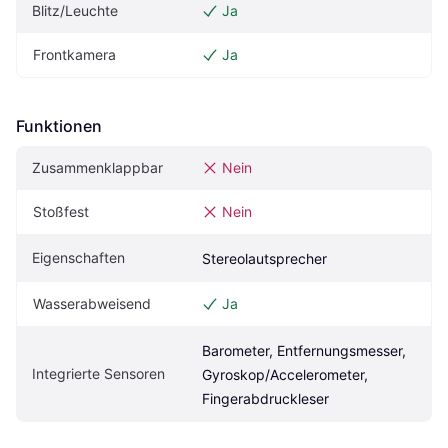
Blitz/Leuchte
Ja
Frontkamera
Ja
Funktionen
Zusammenklappbar
Nein
Stoßfest
Nein
Eigenschaften
Stereolautsprecher
Wasserabweisend
Ja
Barometer, Entfernungsmesser, 
Integrierte Sensoren
Gyroskop/Accelerometer, 
Fingerabdruckleser