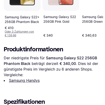
Samsung Galaxy S22
Samsung Gala
Samsung Galaxy S22+
256GB Pink Gold
256GB Green
256GB Phantom Black
€ 410
Oder 3 Zahlungen von
€ 340
€ 340,63
€ 136,66
Produktinformationen
Der niedrigste Preis für 
Samsung Galaxy S22 256GB 
Phantom Black
 beträgt derzeit 
€ 340,00
. Dies ist der 
günstigste Preis im Vergleich zu 
6
 anderen Shops.
Vergleiche:
Samsung Handys
Spezifikationen