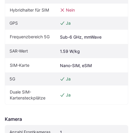
Hybridhalter für SIM
Nein
GPS
Ja
Frequenzbereich 5G
Sub-6 GHz, mmWave
SAR-Wert
1.59 W/kg
SIM-Karte
Nano-SIM, eSIM
5G
Ja
Duale SIM-
Ja
Kartensteckplätze
Kamera
Anzahl Frontkameras
1