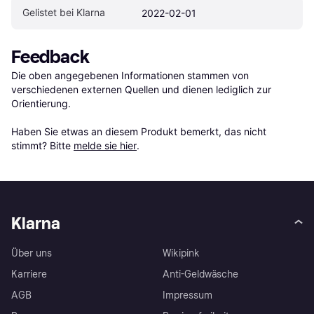
Gelistet bei Klarna
2022-02-01
Feedback
Die oben angegebenen Informationen stammen von 
verschiedenen externen Quellen und dienen lediglich zur 
Orientierung.

Haben Sie etwas an diesem Produkt bemerkt, das nicht 
stimmt? Bitte 
melde sie hier
.
Klarna
Über uns
Wikipink
Karriere
Anti-Geldwäsche
AGB
Impressum