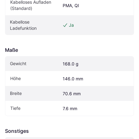
Kabelloses Aufladen 
PMA, QI
(Standard)
Kabellose 
Ja
Ladefunktion
Maße
Gewicht
168.0 g
Höhe
146.0 mm
Breite
70.6 mm
Tiefe
7.6 mm
Sonstiges