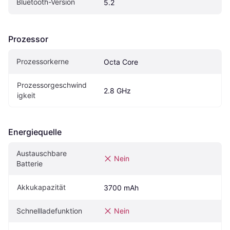
Bluetooth-Version
5.2
Prozessor
Prozessorkerne
Octa Core
Prozessorgeschwind
2.8 GHz
igkeit
Energiequelle
Austauschbare 
Nein
Batterie
Akkukapazität
3700 mAh
Schnellladefunktion
Nein