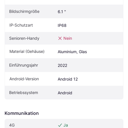
Bildschirmgröße
6.1 "
IP-Schutzart
IP68
Senioren-Handy
Nein
Material (Gehäuse)
Aluminium, Glas
Einführungsjahr
2022
Android-Version
Android 12
Betriebssystem
Android
Kommunikation
4G
Ja