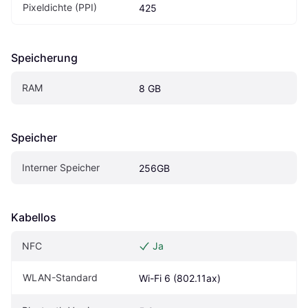
Pixeldichte (PPI)
425
Speicherung
RAM
8 GB
Speicher
Interner Speicher
256GB
Kabellos
NFC
Ja
WLAN-Standard
Wi-Fi 6 (802.11ax)