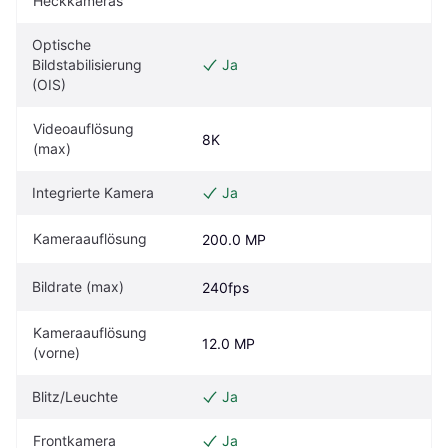
Heckkameras
Optische 
Bildstabilisierung 
Ja
(OIS)
Videoauflösung 
8K
(max)
Integrierte Kamera
Ja
Kameraauflösung
200.0 MP
Bildrate (max)
240fps
Kameraauflösung 
12.0 MP
(vorne)
Blitz/Leuchte
Ja
Frontkamera
Ja