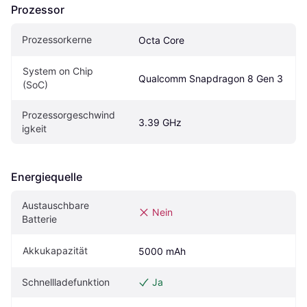
Prozessor
Prozessorkerne
Octa Core
System on Chip 
Qualcomm Snapdragon 8 Gen 3
(SoC)
Prozessorgeschwind
3.39 GHz
igkeit
Energiequelle
Austauschbare 
Nein
Batterie
Akkukapazität
5000 mAh
Schnellladefunktion
Ja