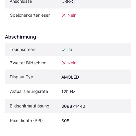
Anschlüsse
USB-C
Speicherkartenleser
Nein
Abschirmung
Touchscreen
Ja
Zweiter Bildschirm
Nein
Display-Typ
AMOLED
Aktualisierungsrate
120 Hz
Bildschirmauflösung
3088x1440
Pixeldichte (PPI)
505