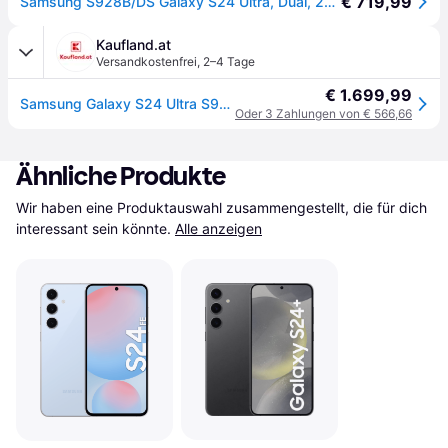
€ 719,99
Samsung S928B/DS Galaxy S24 Ultra, Dual, 256GB 12GB Ram, Titanium Violet
Kaufland.at
Versandkostenfrei
,
2–4 Tage
€ 1.699,99
Samsung Galaxy S24 Ultra S928B 5G 256GB titanium gray EU
Oder 3 Zahlungen von € 566,66
Ähnliche Produkte
Wir haben eine Produktauswahl zusammengestellt, die für dich 
interessant sein könnte.
Alle anzeigen