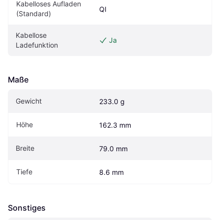
Kabelloses Aufladen 
QI
(Standard)
Kabellose 
Ja
Ladefunktion
Maße
Gewicht
233.0 g
Höhe
162.3 mm
Breite
79.0 mm
Tiefe
8.6 mm
Sonstiges