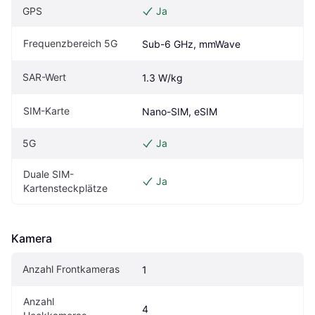
GPS
Ja
Frequenzbereich 5G
Sub-6 GHz, mmWave
SAR-Wert
1.3 W/kg
SIM-Karte
Nano-SIM, eSIM
5G
Ja
Duale SIM-
Ja
Kartensteckplätze
Kamera
Anzahl Frontkameras
1
Anzahl 
4