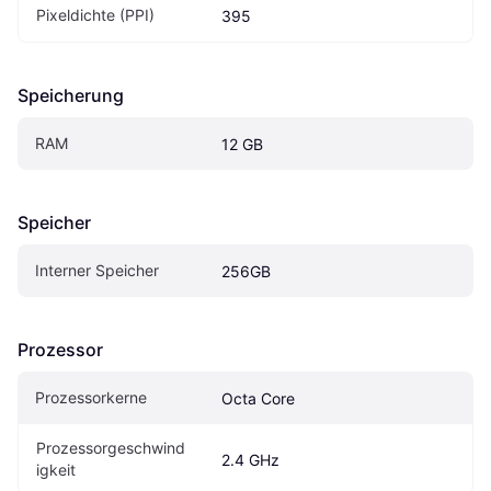
Pixeldichte (PPI)
395
Speicherung
RAM
12 GB
Speicher
Interner Speicher
256GB
Prozessor
Prozessorkerne
Octa Core
Prozessorgeschwind
2.4 GHz
igkeit