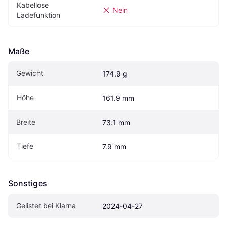
Kabellose 
Nein
Ladefunktion
Maße
Gewicht
174.9 g
Höhe
161.9 mm
Breite
73.1 mm
Tiefe
7.9 mm
Sonstiges
Gelistet bei Klarna
2024-04-27