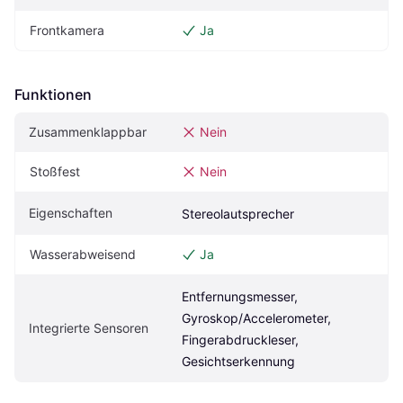
Frontkamera
Ja
Funktionen
Zusammenklappbar
Nein
Stoßfest
Nein
Eigenschaften
Stereolautsprecher
Wasserabweisend
Ja
Entfernungsmesser, 
Gyroskop/Accelerometer, 
Integrierte Sensoren
Fingerabdruckleser, 
Gesichtserkennung