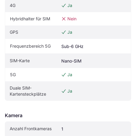
4G
Ja
Hybridhalter für SIM
Nein
GPS
Ja
Frequenzbereich 5G
Sub-6 GHz
SIM-Karte
Nano-SIM
5G
Ja
Duale SIM-
Ja
Kartensteckplätze
Kamera
Anzahl Frontkameras
1