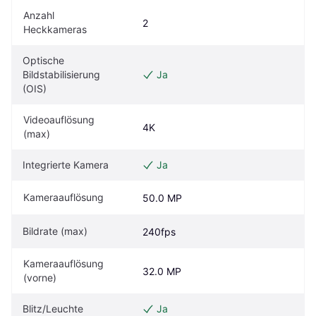
Anzahl 
2
Heckkameras
Optische 
Bildstabilisierung 
Ja
(OIS)
Videoauflösung 
4K
(max)
Integrierte Kamera
Ja
Kameraauflösung
50.0 MP
Bildrate (max)
240fps
Kameraauflösung 
32.0 MP
(vorne)
Blitz/Leuchte
Ja