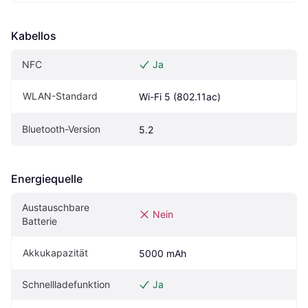
Kabellos
NFC
Ja
WLAN-Standard
Wi-Fi 5 (802.11ac)
Bluetooth-Version
5.2
Energiequelle
Austauschbare 
Nein
Batterie
Akkukapazität
5000 mAh
Schnellladefunktion
Ja