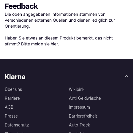
Feedback
Die oben angegebenen Informationen stammen von 
verschiedenen externen Quellen und dienen lediglich zur 
Orientierung.

Haben Sie etwas an diesem Produkt bemerkt, das nicht 
stimmt? Bitte 
melde sie hier
.
Klarna
Über uns
Wikipink
Karriere
Anti-Geldwäsche
AGB
Impressum
Presse
Barrierefreiheit
Datenschutz
Auto-Track