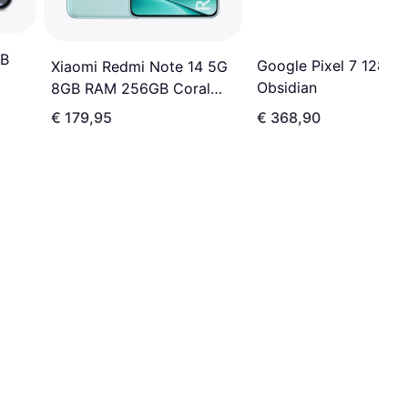
GB
Google Pixel 7 128GB
Xiaomi Redmi Note 14 5G
Obsidian
8GB RAM 256GB Coral
Green
€ 179,95
€ 368,90