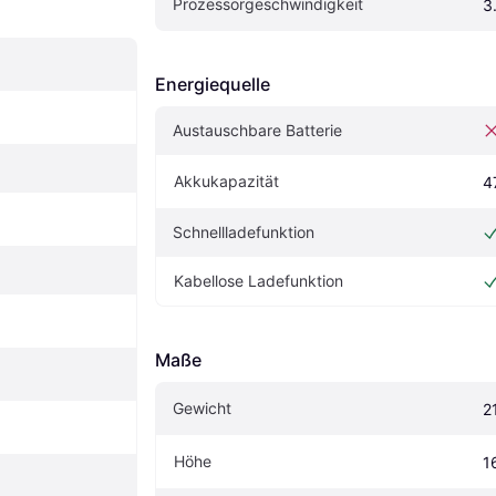
Prozessorgeschwindigkeit
3
Energiequelle
Austauschbare Batterie
Akkukapazität
4
Schnellladefunktion
Kabellose Ladefunktion
Maße
Gewicht
2
Höhe
1