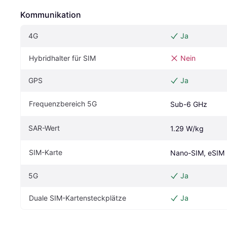
Kommunikation
4G
Ja
Hybridhalter für SIM
Nein
GPS
Ja
Frequenzbereich 5G
Sub-6 GHz
SAR-Wert
1.29 W/kg
SIM-Karte
Nano-SIM, eSIM
5G
Ja
Duale SIM-Kartensteckplätze
Ja