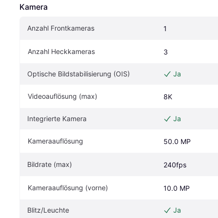
Kamera
Anzahl Frontkameras
1
Anzahl Heckkameras
3
Optische Bildstabilisierung (OIS)
Ja
Videoauflösung (max)
8K
Integrierte Kamera
Ja
Kameraauflösung
50.0 MP
Bildrate (max)
240fps
Kameraauflösung (vorne)
10.0 MP
Blitz/Leuchte
Ja