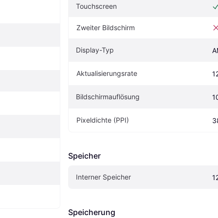
Touchscreen
Zweiter Bildschirm
Display-Typ
A
Aktualisierungsrate
1
Bildschirmauflösung
1
Pixeldichte (PPI)
3
Speicher
Interner Speicher
1
Speicherung