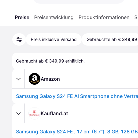
Preise
Preisentwicklung
Produktinformationen
S
Preis inklusive Versand
Gebrauchte ab
€ 349,99
Gebraucht ab 
€ 349,99
 erhältlich.
Amazon
Kaufland.at