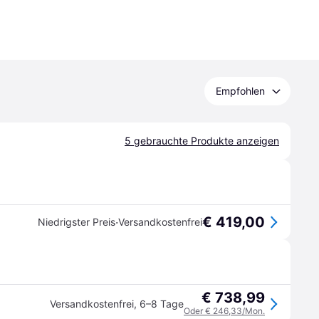
Empfohlen
5 gebrauchte Produkte anzeigen
€ 419,00
·
Niedrigster Preis
Versandkostenfrei
€ 738,99
Versandkostenfrei
,
6–8 Tage
Oder € 246,33/Mon.