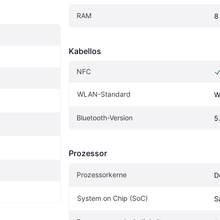
RAM
8
Kabellos
NFC
WLAN-Standard
W
Bluetooth-Version
5
Prozessor
Prozessorkerne
D
System on Chip (SoC)
S