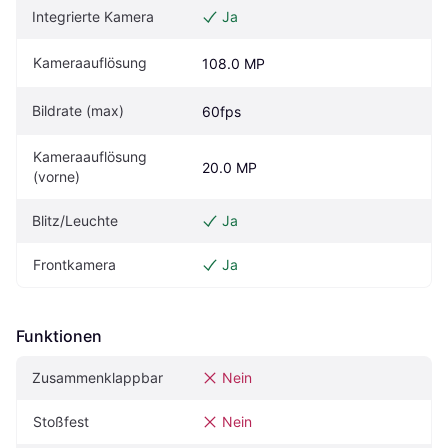
Integrierte Kamera
Ja
Kameraauflösung
108.0 MP
Bildrate (max)
60fps
Kameraauflösung 
20.0 MP
(vorne)
Blitz/Leuchte
Ja
Frontkamera
Ja
Funktionen
Zusammenklappbar
Nein
Stoßfest
Nein