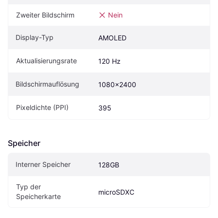
Zweiter Bildschirm
Nein
Display-Typ
AMOLED
Aktualisierungsrate
120 Hz
Bildschirmauflösung
1080x2400
Pixeldichte (PPI)
395
Speicher
Interner Speicher
128GB
Typ der 
microSDXC
Speicherkarte