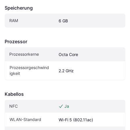
Speicherung
RAM
6 GB
Prozessor
Prozessorkerne
Octa Core
Prozessorgeschwind
2.2 GHz
igkeit
Kabellos
NFC
Ja
WLAN-Standard
Wi-Fi 5 (802.11ac)