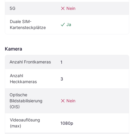
5G
Nein
Duale SIM-
Ja
Kartensteckplätze
Kamera
Anzahl Frontkameras
1
Anzahl 
3
Heckkameras
Optische 
Bildstabilisierung 
Nein
(OIS)
Videoauflösung 
1080p
(max)