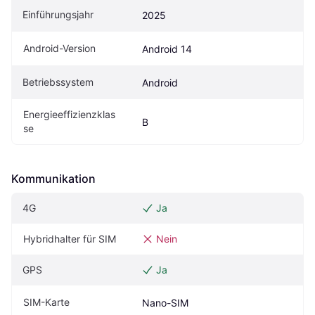
Einführungsjahr
2025
Android-Version
Android 14
Betriebssystem
Android
Energieeffizienzklas
B
se
Kommunikation
4G
Ja
Hybridhalter für SIM
Nein
GPS
Ja
SIM-Karte
Nano-SIM