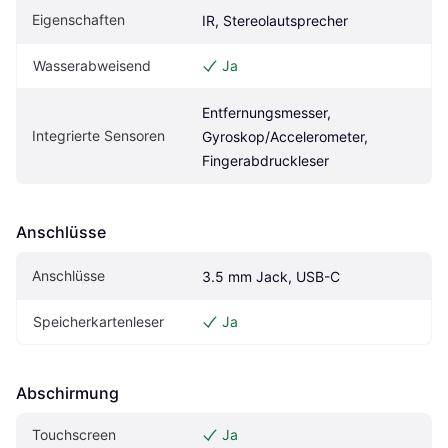
Eigenschaften
IR, Stereolautsprecher
Wasserabweisend
Ja
Entfernungsmesser, 
Integrierte Sensoren
Gyroskop/Accelerometer, 
Fingerabdruckleser
Anschlüsse
Anschlüsse
3.5 mm Jack, USB-C
Speicherkartenleser
Ja
Abschirmung
Touchscreen
Ja