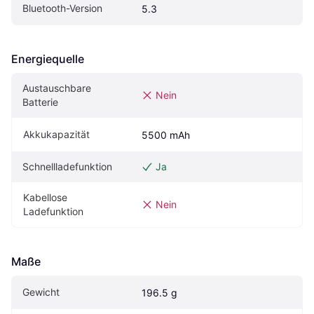
Bluetooth-Version
5.3
Energiequelle
Austauschbare 
Nein
Batterie
Akkukapazität
5500 mAh
Schnellladefunktion
Ja
Kabellose 
Nein
Ladefunktion
Maße
Gewicht
196.5 g