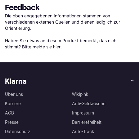
Feedback
Die oben angegebenen Informationen stammen von 
verschiedenen externen Quellen und dienen lediglich zur 
Orientierung.

Haben Sie etwas an diesem Produkt bemerkt, das nicht 
stimmt? Bitte 
melde sie hier
.
Klarna
Über uns
Wikipink
Karriere
Anti-Geldwäsche
AGB
Impressum
Presse
Barrierefreiheit
Datenschutz
Auto-Track