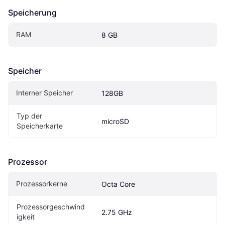
Speicherung
RAM
8 GB
Speicher
Interner Speicher
128GB
Typ der 
microSD
Speicherkarte
Prozessor
Prozessorkerne
Octa Core
Prozessorgeschwind
2.75 GHz
igkeit