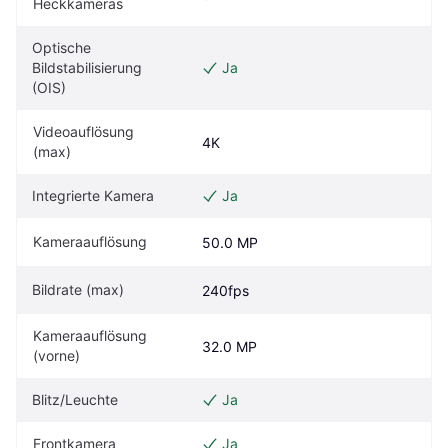
Heckkameras
Optische 
Bildstabilisierung 
Ja
(OIS)
Videoauflösung 
4K
(max)
Integrierte Kamera
Ja
Kameraauflösung
50.0 MP
Bildrate (max)
240fps
Kameraauflösung 
32.0 MP
(vorne)
Blitz/Leuchte
Ja
Frontkamera
Ja