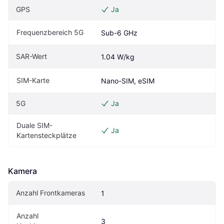
GPS
Ja
Frequenzbereich 5G
Sub-6 GHz
SAR-Wert
1.04 W/kg
SIM-Karte
Nano-SIM, eSIM
5G
Ja
Duale SIM-
Ja
Kartensteckplätze
Kamera
Anzahl Frontkameras
1
Anzahl 
3