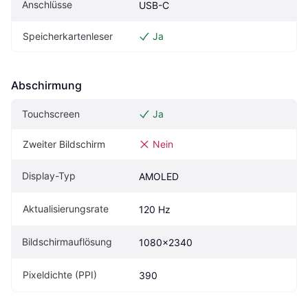
Anschlüsse
USB-C
Speicherkartenleser
Ja
Abschirmung
Touchscreen
Ja
Zweiter Bildschirm
Nein
Display-Typ
AMOLED
Aktualisierungsrate
120 Hz
Bildschirmauflösung
1080x2340
Pixeldichte (PPI)
390