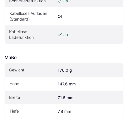
Schnellladefunktion
Ja
Kabelloses Aufladen 
QI
(Standard)
Kabellose 
Ja
Ladefunktion
Maße
Gewicht
170.0 g
Höhe
147.6 mm
Breite
71.6 mm
Tiefe
7.8 mm