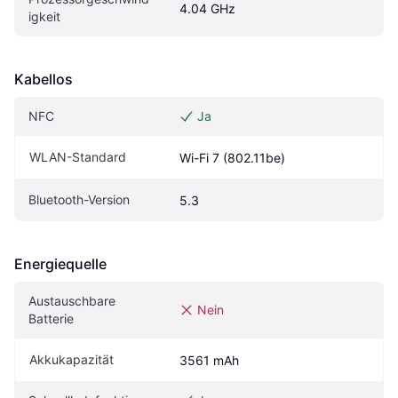
4.04 GHz
igkeit
Kabellos
NFC
Ja
WLAN-Standard
Wi-Fi 7 (802.11be)
Bluetooth-Version
5.3
Energiequelle
Austauschbare 
Nein
Batterie
Akkukapazität
3561 mAh