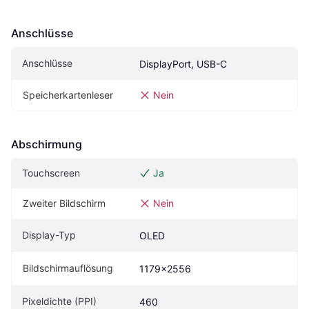
Anschlüsse
Anschlüsse
DisplayPort, USB-C
Speicherkartenleser
Nein
Abschirmung
Touchscreen
Ja
Zweiter Bildschirm
Nein
Display-Typ
OLED
Bildschirmauflösung
1179x2556
Pixeldichte (PPI)
460