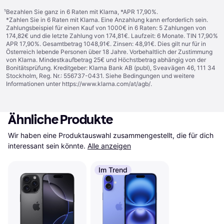
¹
Bezahlen Sie ganz in 6 Raten mit Klarna, *APR 17,90%.
*Zahlen Sie in 6 Raten mit Klarna. Eine Anzahlung kann erforderlich sein.
Zahlungsbeispiel für einen Kauf von 1000€ in 6 Raten: 5 Zahlungen von
174,82€ und die letzte Zahlung von 174,81€. Laufzeit: 6 Monate. TIN 17,90%
APR 17,90%. Gesamtbetrag 1048,91€. Zinsen: 48,91€. Dies gilt nur für in
Österreich lebende Personen über 18 Jahre. Vorbehaltlich der Zustimmung
von Klarna. Mindestkaufbetrag 25€ und Höchstbetrag abhängig von der
Bonitätsprüfung. Kreditgeber: Klarna Bank AB (publ), Sveavägen 46, 111 34
Stockholm, Reg. Nr.: 556737-0431. Siehe Bedingungen und weitere
Informationen unter
https://www.klarna.com/at/agb/
.
Ähnliche Produkte
Wir haben eine Produktauswahl zusammengestellt, die für dich 
interessant sein könnte.
Alle anzeigen
Im Trend