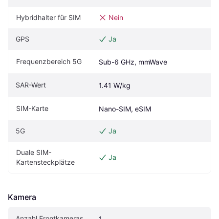
Hybridhalter für SIM
Nein
GPS
Ja
Frequenzbereich 5G
Sub-6 GHz, mmWave
SAR-Wert
1.41 W/kg
SIM-Karte
Nano-SIM, eSIM
5G
Ja
Duale SIM-
Ja
Kartensteckplätze
Kamera
Anzahl Frontkameras
1