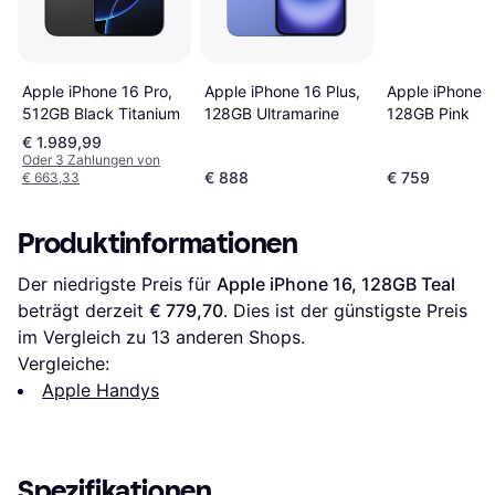
Apple iPhone 16 Pro,
Apple iPhone 16 Plus,
Apple iPhone 1
512GB Black Titanium
128GB Ultramarine
128GB Pink
€ 1.989,99
Oder 3 Zahlungen von
€ 888
€ 759
€ 663,33
Produktinformationen
Der niedrigste Preis für 
Apple iPhone 16, 128GB Teal
beträgt derzeit 
€ 779,70
. Dies ist der günstigste Preis 
im Vergleich zu 
13
 anderen Shops.
Vergleiche:
Apple Handys
Spezifikationen