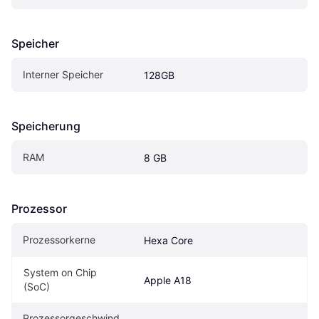
Speicher
Interner Speicher
128GB
Speicherung
RAM
8 GB
Prozessor
Prozessorkerne
Hexa Core
System on Chip 
Apple A18
(SoC)
Prozessorgeschwind