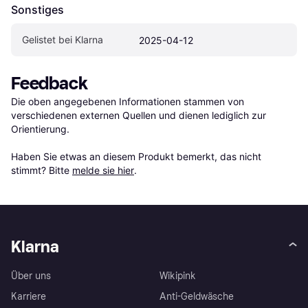
Sonstiges
Gelistet bei Klarna
2025-04-12
Feedback
Die oben angegebenen Informationen stammen von 
verschiedenen externen Quellen und dienen lediglich zur 
Orientierung.

Haben Sie etwas an diesem Produkt bemerkt, das nicht 
stimmt? Bitte 
melde sie hier
.
Klarna
Über uns
Wikipink
Karriere
Anti-Geldwäsche