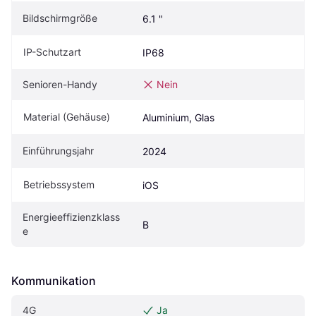
Bildschirmgröße
6.1 "
IP-Schutzart
IP68
Senioren-Handy
Nein
Material (Gehäuse)
Aluminium, Glas
Einführungsjahr
2024
Betriebssystem
iOS
Energieeffizienzklass
B
e
Kommunikation
4G
Ja