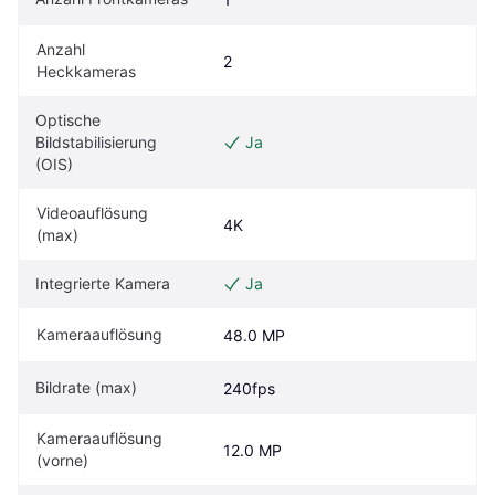
Anzahl 
2
Heckkameras
Optische 
Bildstabilisierung 
Ja
(OIS)
Videoauflösung 
4K
(max)
Integrierte Kamera
Ja
Kameraauflösung
48.0 MP
Bildrate (max)
240fps
Kameraauflösung 
12.0 MP
(vorne)