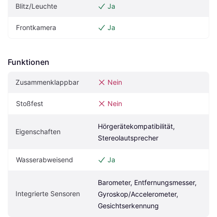
Blitz/Leuchte
Ja
Frontkamera
Ja
Funktionen
Zusammenklappbar
Nein
Stoßfest
Nein
Hörgerätekompatibilität, 
Eigenschaften
Stereolautsprecher
Wasserabweisend
Ja
Barometer, Entfernungsmesser, 
Integrierte Sensoren
Gyroskop/Accelerometer, 
Gesichtserkennung