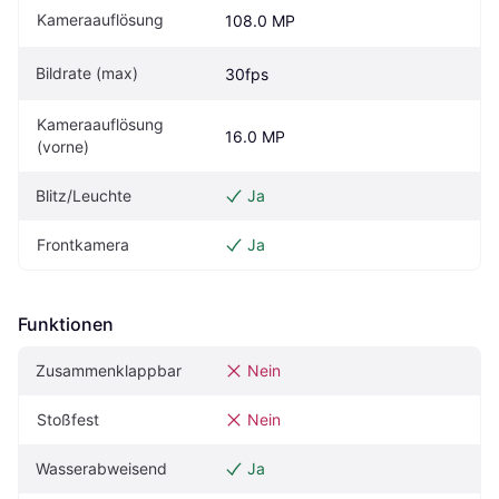
Kameraauflösung
108.0 MP
Bildrate (max)
30fps
Kameraauflösung 
16.0 MP
(vorne)
Blitz/Leuchte
Ja
Frontkamera
Ja
Funktionen
Zusammenklappbar
Nein
Stoßfest
Nein
Wasserabweisend
Ja