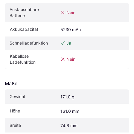
Austauschbare 
Nein
Batterie
Akkukapazität
5230 mAh
Schnellladefunktion
Ja
Kabellose 
Nein
Ladefunktion
Maße
Gewicht
171.0 g
Höhe
161.0 mm
Breite
74.6 mm