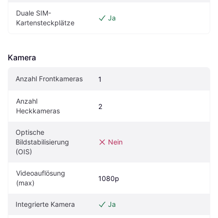
Duale SIM-
Ja
Kartensteckplätze
Kamera
Anzahl Frontkameras
1
Anzahl 
2
Heckkameras
Optische 
Bildstabilisierung 
Nein
(OIS)
Videoauflösung 
1080p
(max)
Integrierte Kamera
Ja