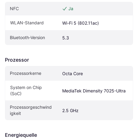
NFC
Ja
WLAN-Standard
Wi-Fi 5 (802.11ac)
Bluetooth-Version
5.3
Prozessor
Prozessorkerne
Octa Core
System on Chip 
MediaTek Dimensity 7025-Ultra
(SoC)
Prozessorgeschwind
2.5 GHz
igkeit
Energiequelle