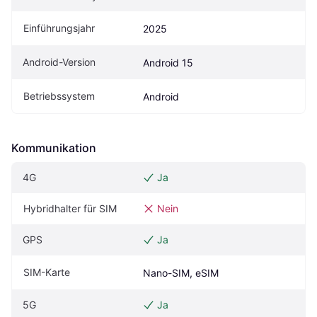
Einführungsjahr
2025
Android-Version
Android 15
Betriebssystem
Android
Kommunikation
4G
Ja
Hybridhalter für SIM
Nein
GPS
Ja
SIM-Karte
Nano-SIM, eSIM
5G
Ja