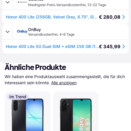
·
Niedrigster Preis
Versandkostenfrei
,
12–22 Tage
€ 280,08
Honor 400 Lite (256GB, Velvet Gray, 6.70", SIM + eSIM, 5G), Smartphone, Grau
OnBuy
Versandkostenfrei
,
4–6 Tage
€ 345,99
Honor 400 Lite 5G Dual-SIM + eSIM 256 GB (12 GB RAM) Velvet-Grau Globale Version
Ähnliche Produkte
Wir haben eine Produktauswahl zusammengestellt, die für dich 
interessant sein könnte.
Alle anzeigen
Im Trend