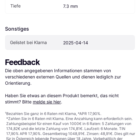
Tiefe
7.3 mm
Sonstiges
Gelistet bei Klarna
2025-04-14
Feedback
Die oben angegebenen Informationen stammen von 
verschiedenen externen Quellen und dienen lediglich zur 
Orientierung.

Haben Sie etwas an diesem Produkt bemerkt, das nicht 
stimmt? Bitte 
melde sie hier
.
¹
Bezahlen Sie ganz in 6 Raten mit Klarna, *APR 17,90%.
*Zahlen Sie in 6 Raten mit Klarna. Eine Anzahlung kann erforderlich sein.
Zahlungsbeispiel für einen Kauf von 1000€ in 6 Raten: 5 Zahlungen von
174,82€ und die letzte Zahlung von 174,81€. Laufzeit: 6 Monate. TIN
17,90% APR 17,90%. Gesamtbetrag 1048,91€. Zinsen: 48,91€. Dies gilt nur
für in Österreich lebende Personen über 18 Jahre. Vorbehaltlich der