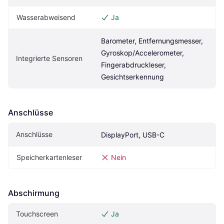
Wasserabweisend
Ja
Barometer, Entfernungsmesser, 
Gyroskop/Accelerometer, 
Integrierte Sensoren
Fingerabdruckleser, 
Gesichtserkennung
Anschlüsse
Anschlüsse
DisplayPort, USB-C
Speicherkartenleser
Nein
Abschirmung
Touchscreen
Ja