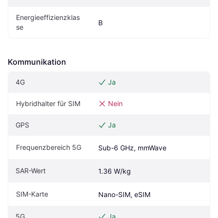
Energieeffizienzklas
B
se
Kommunikation
4G
Ja
Hybridhalter für SIM
Nein
GPS
Ja
Frequenzbereich 5G
Sub-6 GHz, mmWave
SAR-Wert
1.36 W/kg
SIM-Karte
Nano-SIM, eSIM
5G
Ja