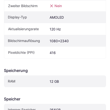
Zweiter Bildschirm
Nein
Display-Typ
AMOLED
Aktualisierungsrate
120 Hz
Bildschirmauflösung
1080x2340
Pixeldichte (PPI)
416
Speicherung
RAM
12 GB
Speicher
Interner Speicher
256GB