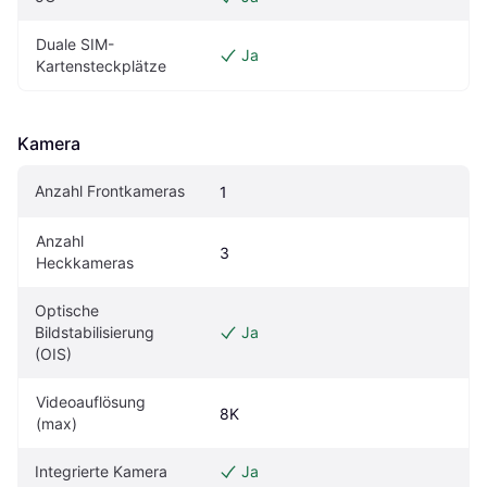
Duale SIM-
Ja
Kartensteckplätze
Kamera
Anzahl Frontkameras
1
Anzahl 
3
Heckkameras
Optische 
Bildstabilisierung 
Ja
(OIS)
Videoauflösung 
8K
(max)
Integrierte Kamera
Ja