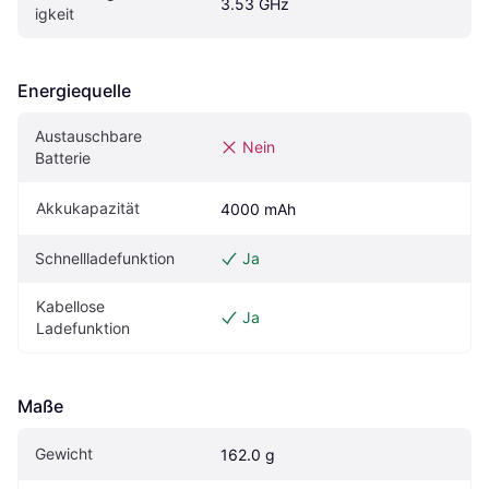
3.53 GHz
igkeit
Energiequelle
Austauschbare 
Nein
Batterie
Akkukapazität
4000 mAh
Schnellladefunktion
Ja
Kabellose 
Ja
Ladefunktion
Maße
Gewicht
162.0 g