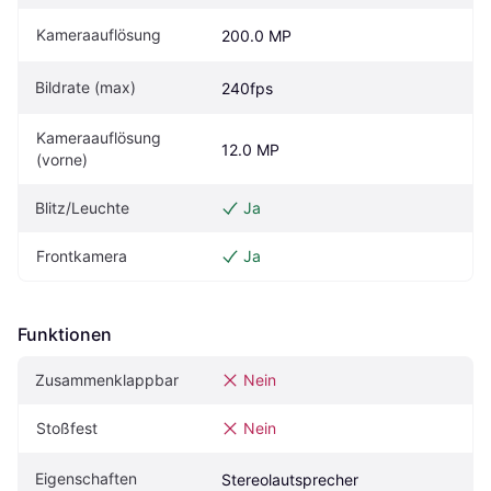
Kameraauflösung
200.0 MP
Bildrate (max)
240fps
Kameraauflösung 
12.0 MP
(vorne)
Blitz/Leuchte
Ja
Frontkamera
Ja
Funktionen
Zusammenklappbar
Nein
Stoßfest
Nein
Eigenschaften
Stereolautsprecher