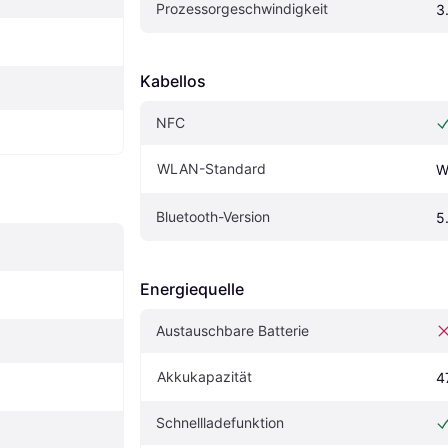
Prozessorgeschwindigkeit
3
Kabellos
NFC
WLAN-Standard
W
Bluetooth-Version
5
Energiequelle
Austauschbare Batterie
Akkukapazität
4
Schnellladefunktion