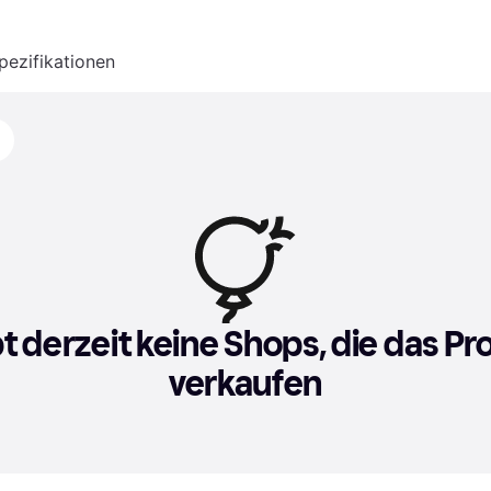
pezifikationen
bt derzeit keine Shops, die das Pr
verkaufen