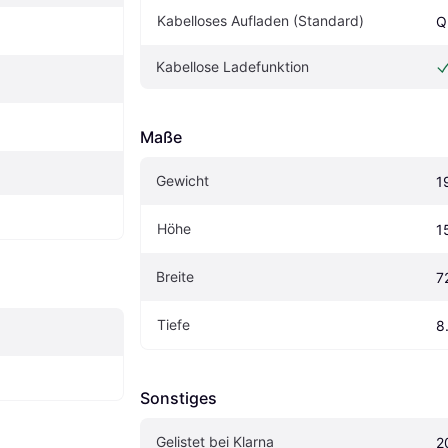
Kabelloses Aufladen (Standard)
Q
Kabellose Ladefunktion
Maße
Gewicht
1
Höhe
1
Breite
7
Tiefe
8
Sonstiges
Gelistet bei Klarna
2