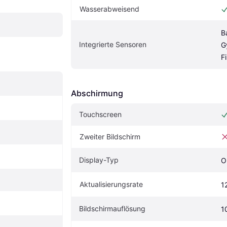
Wasserabweisend
B
Integrierte Sensoren
G
F
Abschirmung
Touchscreen
Zweiter Bildschirm
Display-Typ
O
Aktualisierungsrate
1
Bildschirmauflösung
1