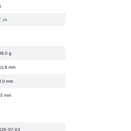
I
Ja
98.0 g
52.8 mm
2.0 mm
.5 mm
025-07-03