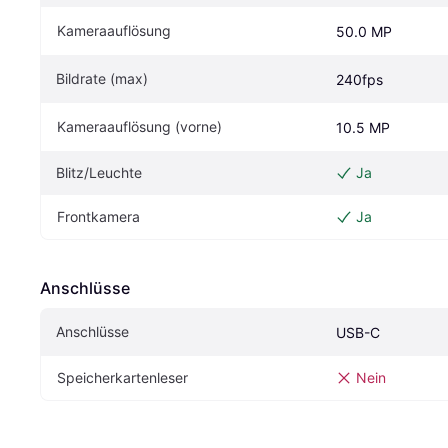
Kameraauflösung
50.0 MP
Bildrate (max)
240fps
Kameraauflösung (vorne)
10.5 MP
Blitz/Leuchte
Ja
Frontkamera
Ja
Anschlüsse
Anschlüsse
USB-C
Speicherkartenleser
Nein