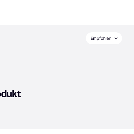
Empfohlen
odukt 