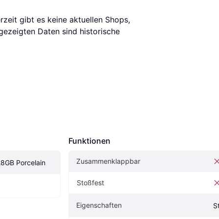
eit gibt es keine aktuellen Shops, 
ezeigten Daten sind historische 
Funktionen
Zusammenklappbar
28GB Porcelain
Stoßfest
Eigenschaften
S