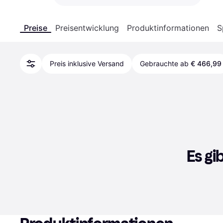
Preise
Preisentwicklung
Produktinformationen
S
Preis inklusive Versand
Gebrauchte ab
€ 466,99
Es gi