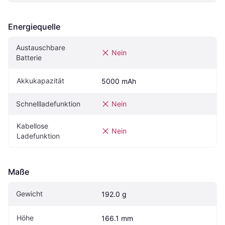
Energiequelle
Austauschbare 
Nein
Batterie
Akkukapazität
5000 mAh
Schnellladefunktion
Nein
Kabellose 
Nein
Ladefunktion
Maße
Gewicht
192.0 g
Höhe
166.1 mm