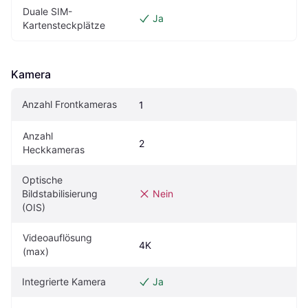
Duale SIM-
Ja
Kartensteckplätze
Kamera
Anzahl Frontkameras
1
Anzahl 
2
Heckkameras
Optische 
Bildstabilisierung 
Nein
(OIS)
Videoauflösung 
4K
(max)
Integrierte Kamera
Ja