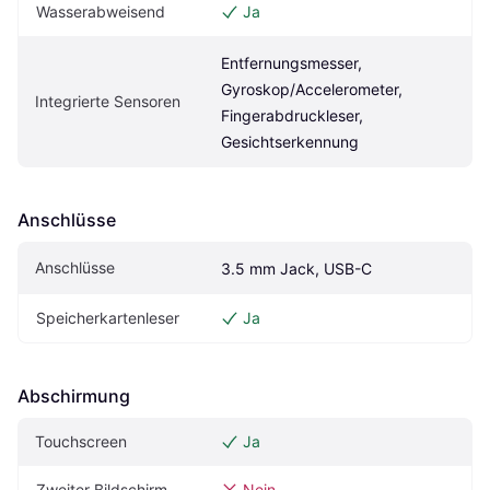
Wasserabweisend
Ja
Entfernungsmesser, 
Gyroskop/Accelerometer, 
Integrierte Sensoren
Fingerabdruckleser, 
Gesichtserkennung
Anschlüsse
Anschlüsse
3.5 mm Jack, USB-C
Speicherkartenleser
Ja
Abschirmung
Touchscreen
Ja
Zweiter Bildschirm
Nein