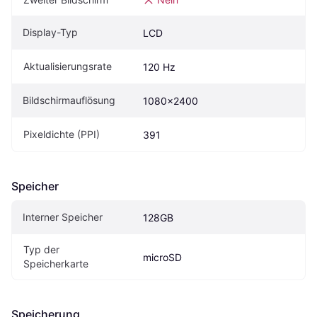
Display-Typ
LCD
Aktualisierungsrate
120 Hz
Bildschirmauflösung
1080x2400
Pixeldichte (PPI)
391
Speicher
Interner Speicher
128GB
Typ der 
microSD
Speicherkarte
Speicherung