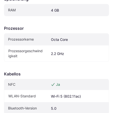
RAM
4 GB
Prozessor
Prozessorkerne
Octa Core
Prozessorgeschwind
2.2 GHz
igkeit
Kabellos
NFC
Ja
WLAN-Standard
Wi-Fi 5 (802.11ac)
Bluetooth-Version
5.0