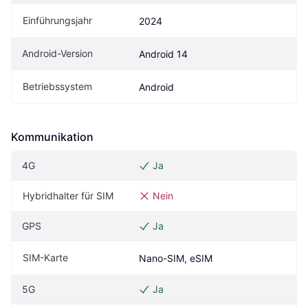
Einführungsjahr
2024
Android-Version
Android 14
Betriebssystem
Android
Kommunikation
4G
Ja
Hybridhalter für SIM
Nein
GPS
Ja
SIM-Karte
Nano-SIM, eSIM
5G
Ja