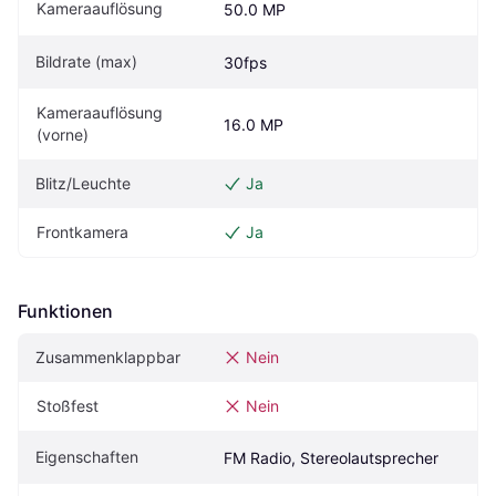
Kameraauflösung
50.0 MP
Bildrate (max)
30fps
Kameraauflösung 
16.0 MP
(vorne)
Blitz/Leuchte
Ja
Frontkamera
Ja
Funktionen
Zusammenklappbar
Nein
Stoßfest
Nein
Eigenschaften
FM Radio, Stereolautsprecher