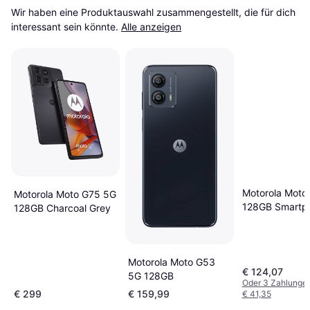
Wir haben eine Produktauswahl zusammengestellt, die für dich 
interessant sein könnte.
Alle anzeigen
Motorola Moto
Motorola Moto G75 5G
128GB Smartp
128GB Charcoal Grey
Motorola Moto G53
€ 124,07
5G 128GB
Oder 3 Zahlunge
€ 299
€ 159,99
€ 41,35