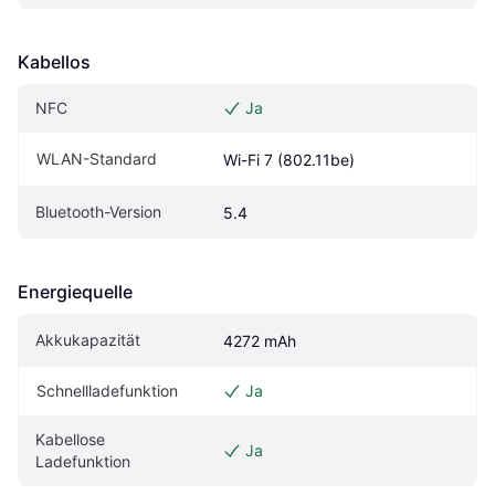
Kabellos
NFC
Ja
WLAN-Standard
Wi-Fi 7 (802.11be)
Bluetooth-Version
5.4
Energiequelle
Akkukapazität
4272 mAh
Schnellladefunktion
Ja
Kabellose 
Ja
Ladefunktion