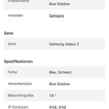
Produktname
Blue Shadow
Hersteller
Samsung
Serie
Serie
Samsung Galaxy Z
Spezifikationen
Farbe
Blau, Schwarz
Herstellerfarbe
Blue Shadow
Bildschirmgröße
7.6 "
IP-Schutzart
IP48, IPX8