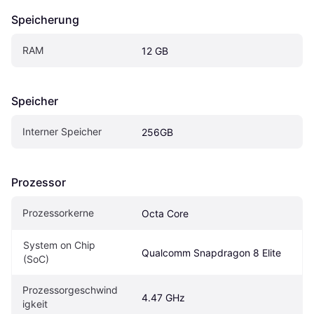
Speicherung
RAM
12 GB
Speicher
Interner Speicher
256GB
Prozessor
Prozessorkerne
Octa Core
System on Chip 
Qualcomm Snapdragon 8 Elite
(SoC)
Prozessorgeschwind
4.47 GHz
igkeit