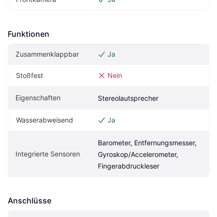
Funktionen
Zusammenklappbar
Ja
Stoßfest
Nein
Eigenschaften
Stereolautsprecher
Wasserabweisend
Ja
Barometer, Entfernungsmesser, 
Integrierte Sensoren
Gyroskop/Accelerometer, 
Fingerabdruckleser
Anschlüsse