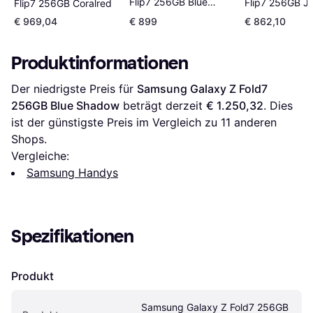
Flip7 256GB Blue
Flip7 256GB J
Flip7 256GB Coralred
Shadow
€ 969,04
€ 899
€ 862,10
Produktinformationen
Der niedrigste Preis für 
Samsung Galaxy Z Fold7 
256GB Blue Shadow
 beträgt derzeit 
€ 1.250,32
. Dies 
ist der günstigste Preis im Vergleich zu 
11
 anderen 
Shops.
Vergleiche:
Samsung Handys
Spezifikationen
Produkt
Samsung Galaxy Z Fold7 256GB 