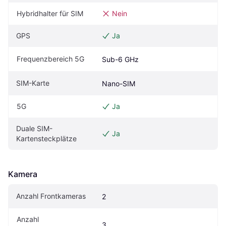
Hybridhalter für SIM
Nein
GPS
Ja
Frequenzbereich 5G
Sub-6 GHz
SIM-Karte
Nano-SIM
5G
Ja
Duale SIM-
Ja
Kartensteckplätze
Kamera
Anzahl Frontkameras
2
Anzahl 
3