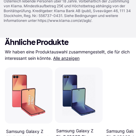
Österreich lebende Personen über 18 Jahre. Vorbehaltlich der Zustimmung
von Klarna. Mindestkaufbetrag 25€ und Höchstbetrag abhängig von der
Bonitätsprüfung. Kreditgeber: Klarna Bank AB (publ), Sveavägen 46, 111 34
Stockholm, Reg. Nr.: 556737-0431. Siehe Bedingungen und weitere
Informationen unter
https://www.klarna.com/at/agb/
.
Ähnliche Produkte
Wir haben eine Produktauswahl zusammengestellt, die für dich 
interessant sein könnte.
Alle anzeigen
Samsung Galaxy Z
Samsung Gala
Samsung Galaxy Z