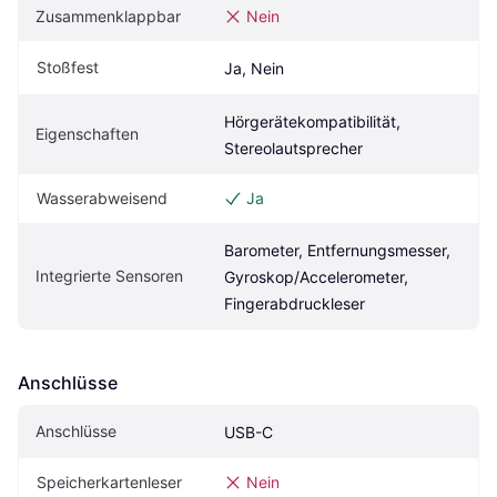
Zusammenklappbar
Nein
Stoßfest
Ja, Nein
Hörgerätekompatibilität, 
Eigenschaften
Stereolautsprecher
Wasserabweisend
Ja
Barometer, Entfernungsmesser, 
Integrierte Sensoren
Gyroskop/Accelerometer, 
Fingerabdruckleser
Anschlüsse
Anschlüsse
USB-C
Speicherkartenleser
Nein