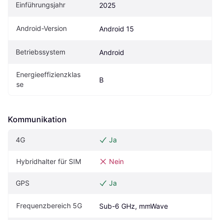
Einführungsjahr
2025
Android-Version
Android 15
Betriebssystem
Android
Energieeffizienzklas
B
se
Kommunikation
4G
Ja
Hybridhalter für SIM
Nein
GPS
Ja
Frequenzbereich 5G
Sub-6 GHz, mmWave