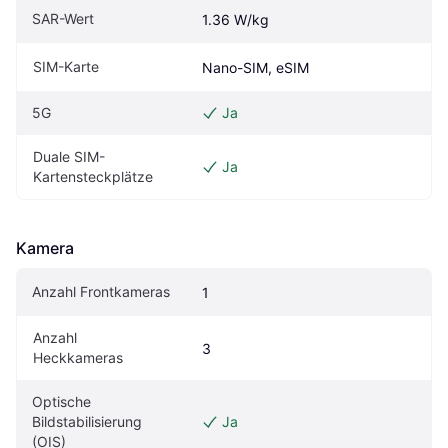
SAR-Wert
1.36 W/kg
SIM-Karte
Nano-SIM, eSIM
5G
Ja
Duale SIM-
Ja
Kartensteckplätze
Kamera
Anzahl Frontkameras
1
Anzahl 
3
Heckkameras
Optische 
Bildstabilisierung 
Ja
(OIS)