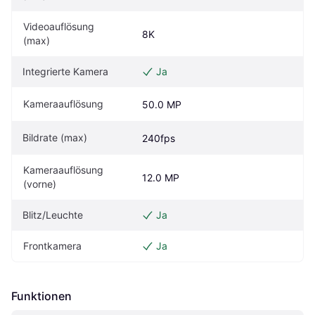
Videoauflösung 
8K
(max)
Integrierte Kamera
Ja
Kameraauflösung
50.0 MP
Bildrate (max)
240fps
Kameraauflösung 
12.0 MP
(vorne)
Blitz/Leuchte
Ja
Frontkamera
Ja
Funktionen