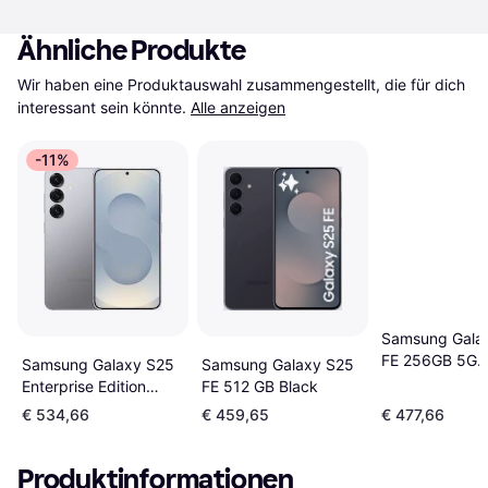
Ähnliche Produkte
Wir haben eine Produktauswahl zusammengestellt, die für dich 
interessant sein könnte.
Alle anzeigen
-11%
Samsung Gala
FE 256GB 5G
Samsung Galaxy S25
Samsung Galaxy S25
Ladegerät Sc
FE 512 GB Black
Enterprise Edition
128GB
€ 534,66
€ 459,65
€ 477,66
Produktinformationen