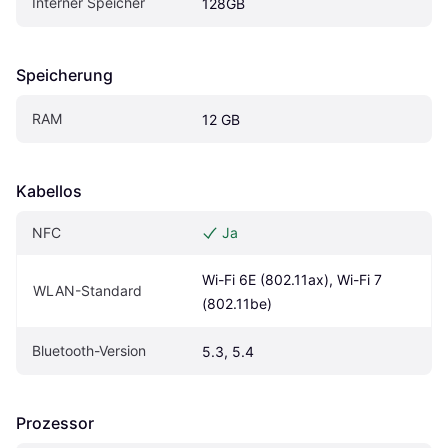
Interner Speicher
128GB
Speicherung
RAM
12 GB
Kabellos
NFC
Ja
Wi-Fi 6E (802.11ax), Wi-Fi 7 
WLAN-Standard
(802.11be)
Bluetooth-Version
5.3, 5.4
Prozessor