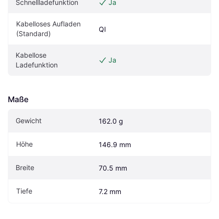
Schnellladefunktion
Ja
Kabelloses Aufladen 
QI
(Standard)
Kabellose 
Ja
Ladefunktion
Maße
Gewicht
162.0 g
Höhe
146.9 mm
Breite
70.5 mm
Tiefe
7.2 mm