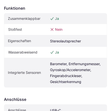
Funktionen
Zusammenklappbar
Ja
Stoßfest
Nein
Eigenschaften
Stereolautsprecher
Wasserabweisend
Ja
Barometer, Entfernungsmesser, 
Gyroskop/Accelerometer, 
Integrierte Sensoren
Fingerabdruckleser, 
Gesichtserkennung
Anschlüsse
Anschlüsse
USB-C