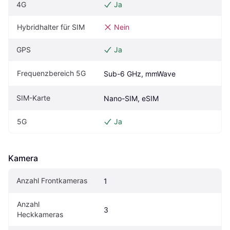
4G
Ja
Hybridhalter für SIM
Nein
GPS
Ja
Frequenzbereich 5G
Sub-6 GHz, mmWave
SIM-Karte
Nano-SIM, eSIM
5G
Ja
Kamera
Anzahl Frontkameras
1
Anzahl 
3
Heckkameras