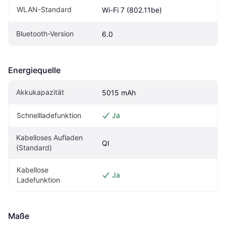
WLAN-Standard
Wi-Fi 7 (802.11be)
Bluetooth-Version
6.0
Energiequelle
Akkukapazität
5015 mAh
Schnellladefunktion
Ja
Kabelloses Aufladen 
QI
(Standard)
Kabellose 
Ja
Ladefunktion
Maße