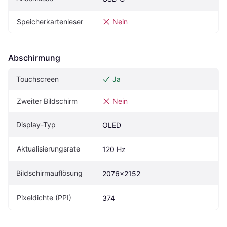
Speicherkartenleser
Nein
Abschirmung
Touchscreen
Ja
Zweiter Bildschirm
Nein
Display-Typ
OLED
Aktualisierungsrate
120 Hz
Bildschirmauflösung
2076x2152
Pixeldichte (PPI)
374