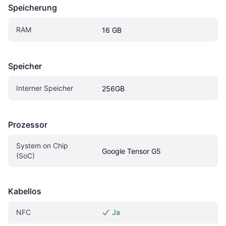
Speicherung
RAM
16 GB
Speicher
Interner Speicher
256GB
Prozessor
System on Chip 
Google Tensor G5
(SoC)
Kabellos
NFC
Ja