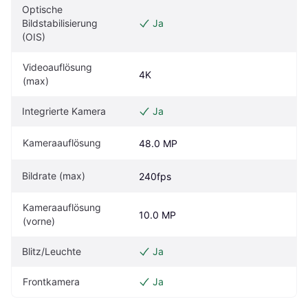
Optische 
Bildstabilisierung 
Ja
(OIS)
Videoauflösung 
4K
(max)
Integrierte Kamera
Ja
Kameraauflösung
48.0 MP
Bildrate (max)
240fps
Kameraauflösung 
10.0 MP
(vorne)
Blitz/Leuchte
Ja
Frontkamera
Ja