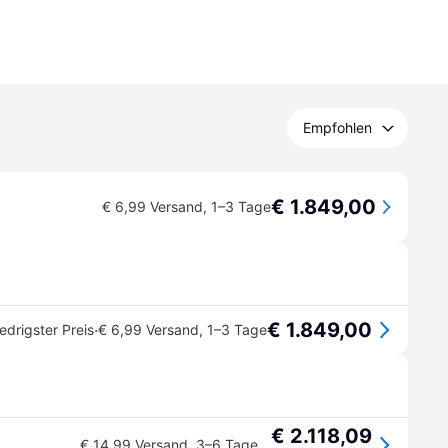
Empfohlen
€ 1.849,00
€ 6,99 Versand
,
1–3 Tage
€ 1.849,00
·
edrigster Preis
€ 6,99 Versand
,
1–3 Tage
€ 2.118,09
€ 14,99 Versand
,
3–6 Tage