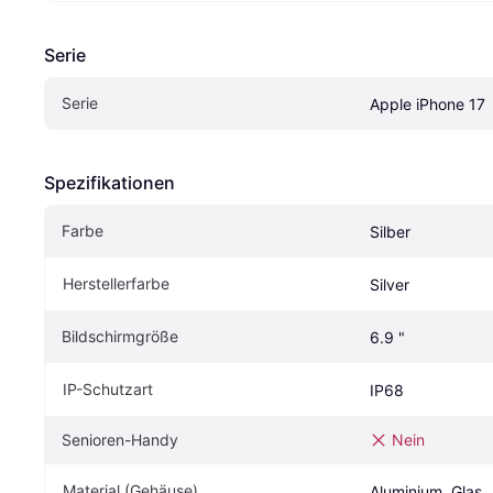
Serie
Serie
Apple iPhone 17
Spezifikationen
Farbe
Silber
Herstellerfarbe
Silver
Bildschirmgröße
6.9 "
IP-Schutzart
IP68
Senioren-Handy
Nein
Material (Gehäuse)
Aluminium, Glas