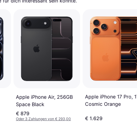
für dich interessant sein könnte.
Apple iPhone 17 Pro, 
Apple iPhone Air, 256GB
Cosmic Orange
Space Black
€ 879
€ 1.629
Oder 3 Zahlungen von € 293,00