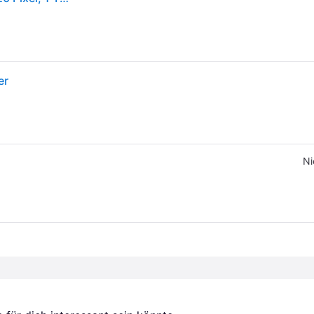
er
Ni