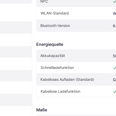
NFC
WLAN-Standard
W
Bluetooth-Version
6
Energiequelle
Akkukapazität
5
Schnellladefunktion
Kabelloses Aufladen (Standard)
Q
Kabellose Ladefunktion
Maße