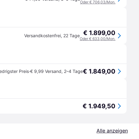
Oder € 706,03/Mon.
€ 1.899,00
Versandkostenfrei
,
22 Tage
Oder € 633,00/Mon.
€ 1.849,00
·
edrigster Preis
€ 9,99 Versand
,
2–4 Tage
€ 1.949,50
Alle anzeigen