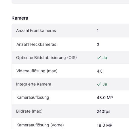
Kamera
Anzahl Frontkameras
1
Anzahl Heckkameras
3
Optische Bildstabilisierung (OIS)
Ja
Videoauflösung (max)
4K
Integrierte Kamera
Ja
Kameraauflösung
48.0 MP
Bildrate (max)
240fps
Kameraauflösung (vorne)
18.0 MP