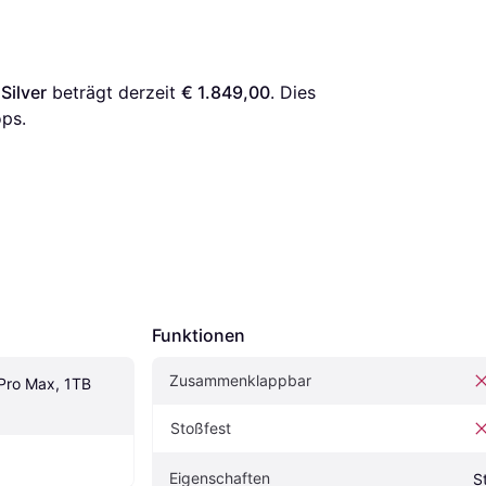
Silver
 beträgt derzeit 
€ 1.849,00
. Dies 
ps.
Funktionen
Zusammenklappbar
Pro Max, 1TB 
Stoßfest
Eigenschaften
S