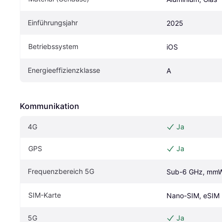
Einführungsjahr
2025
Betriebssystem
iOS
Energieeffizienzklasse
A
Kommunikation
4G
Ja
GPS
Ja
Frequenzbereich 5G
Sub-6 GHz, mm
SIM-Karte
Nano-SIM, eSIM
5G
Ja