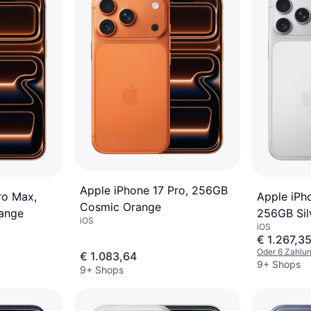
Apple iPhone 17 Pro, 256GB
ro Max,
Apple iPh
Cosmic Orange
ange
256GB Sil
iOS
iOS
€ 1.267,3
Oder 6 Zahlu
€ 1.083,64
9+ Shops
9+ Shops