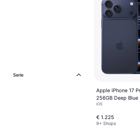
Serie
Apple iPhone 17 P
256GB Deep Blue
iOS
€ 1.225
9+ Shops