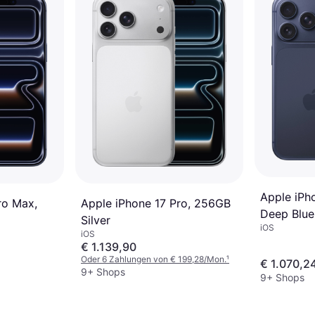
Apple iPh
ro Max,
Apple iPhone 17 Pro, 256GB
Deep Blue
Silver
iOS
iOS
€ 1.139,90
Oder 6 Zahlungen von € 199,28/Mon.
¹
€ 1.070,2
9+ Shops
9+ Shops