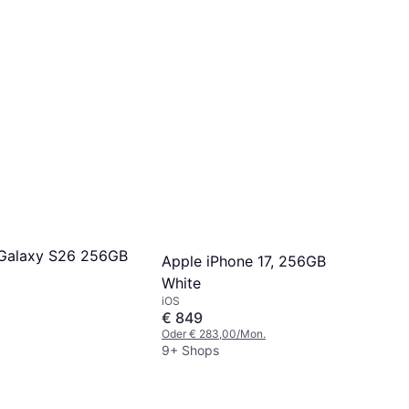
Galaxy S26 256GB
Apple iPhone 17, 256GB
White
iOS
€ 849
Oder € 283,00/Mon.
9+ Shops