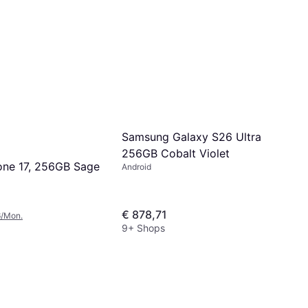
Samsung Galaxy S26 Ultra
256GB Cobalt Violet
one 17, 256GB Sage
Android
€ 878,71
6/Mon.
9+ Shops