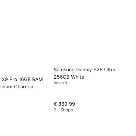
Samsung Galaxy S26 Ultra
256GB White
d X9 Pro 16GB RAM
Android
anium Charcoal
€ 869,99
9+ Shops