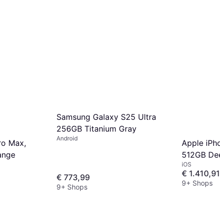
Samsung Galaxy S25 Ultra
256GB Titanium Gray
Android
ro Max,
Apple iPh
ange
512GB De
iOS
€ 1.410,91
€ 773,99
9+ Shops
9+ Shops