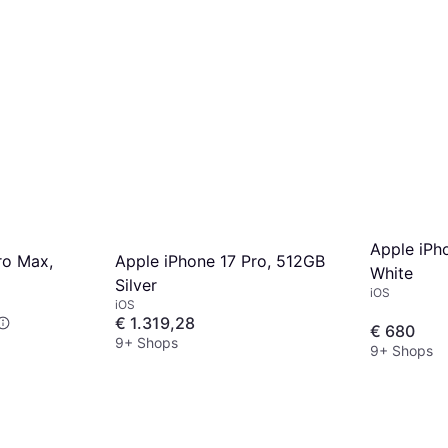
Apple iPh
ro Max,
Apple iPhone 17 Pro, 512GB
White
Silver
iOS
iOS
€ 1.319,28
€ 680
9+ Shops
9+ Shops