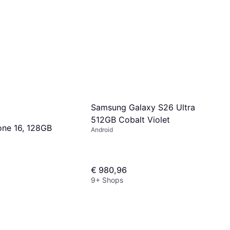
Samsung Galaxy S26 Ultra
512GB Cobalt Violet
one 16, 128GB
Android
€ 980,96
9+ Shops