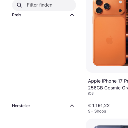
Preis
Apple iPhone 17 P
256GB Cosmic Or
iOS
€ 1.191,22
Hersteller
9+ Shops