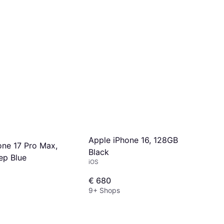
Apple iPhone 16, 128GB
one 17 Pro Max,
Black
ep Blue
iOS
€ 680
9+ Shops