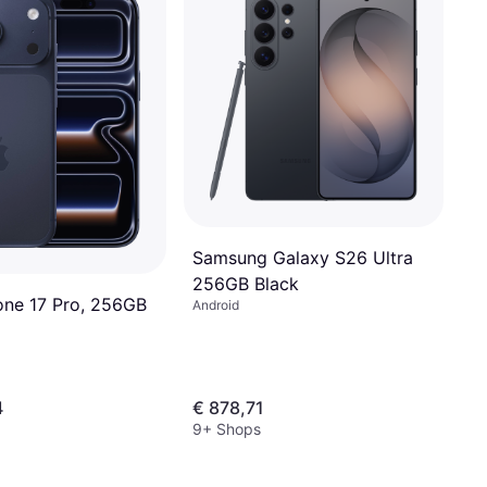
Samsung Galaxy S26 Ultra
256GB Black
one 17 Pro, 256GB
Android
4
€ 878,71
9+ Shops