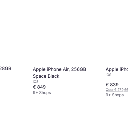
128GB
Apple iPh
Apple iPhone Air, 256GB
iOS
Space Black
iOS
€ 839
€ 849
Oder € 279,6
9+ Shops
9+ Shops