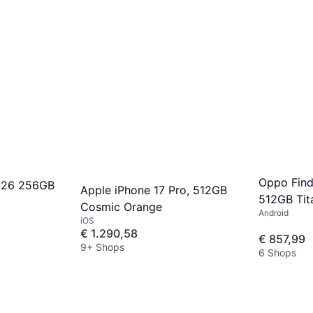
Oppo Fin
S26 256GB
Apple iPhone 17 Pro, 512GB
512GB Tit
Cosmic Orange
Android
iOS
€ 1.290,58
€ 857,99
9+ Shops
6 Shops