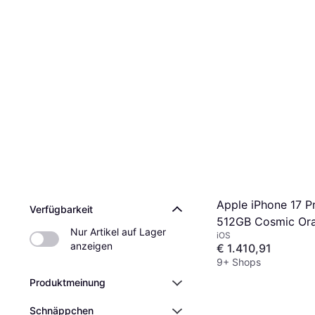
Apple iPhone 17 P
Verfügbarkeit
512GB Cosmic Or
Nur Artikel auf Lager 
iOS
anzeigen
€ 1.410,91
9+ Shops
Produktmeinung
Schnäppchen