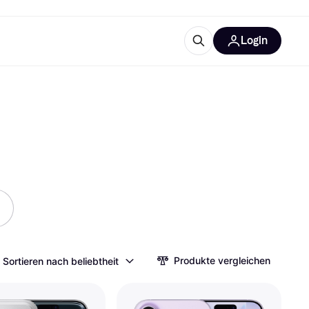
Login
Weitere Informationen
sstattung
M
Was ist Klarna?
tegorien
Produkte vergleichen
Sortieren nach beliebtheit