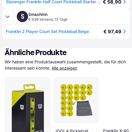
€ 58,90
Slazenger Franklin Half Court Pickleball Starter Sæt
SmashInn
S
€ 9,99 Versand
,
15 Tage
€ 97,49
Franklin 2 Player Court Set Pickleball Beige
Ähnliche Produkte
Wir haben eine Produktauswahl zusammengestellt, die für dich 
interessant sein könnte.
Alle anzeigen
Franklin X-40
JOOLA Pickleball