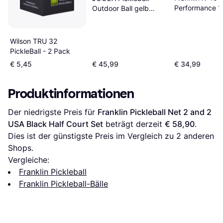
Performance 1
Outdoor Ball gelb
nosize
Wilson TRU 32
PickleBall - 2 Pack
€ 5,45
€ 45,99
€ 34,99
Produktinformationen
Der niedrigste Preis für 
Franklin Pickleball Net 2 and 2 
USA Black Half Court Set
 beträgt derzeit 
€ 58,90
. 
Dies ist der günstigste Preis im Vergleich zu 
2
 anderen 
Shops.
Vergleiche:
Franklin Pickleball
Franklin Pickleball-Bälle