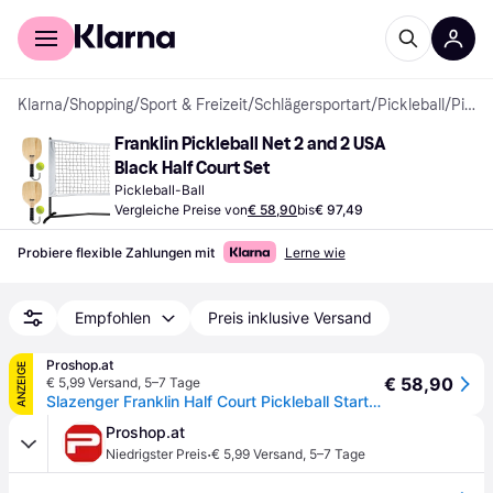
Für Shopper
Für Händler
Klarna
/
Shopping
/
Sport & Freizeit
/
Schlägersportart
/
Pickleball
/
Pickleball-Bälle
Franklin Pickleball Net 2 and 2 USA 
Black Half Court Set
Pickleball-Ball
Vergleiche Preise von
€ 58,90
bis
€ 97,49
Probiere flexible Zahlungen mit
Lerne wie
Empfohlen
Preis inklusive Versand
Proshop.at
ANZEIGE
€ 58,90
€ 5,99 Versand
,
5–7 Tage
Slazenger Franklin Half Court Pickleball Starter Sæt
Proshop.at
·
Niedrigster Preis
€ 5,99 Versand
,
5–7 Tage