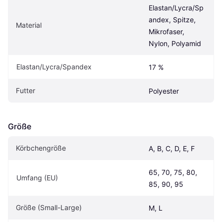
Elastan/Lycra/Sp
andex, Spitze, 
Material
Mikrofaser, 
Nylon, Polyamid
Elastan/Lycra/Spandex
17 %
Futter
Polyester
Größe
Körbchengröße
A, B, C, D, E, F
65, 70, 75, 80, 
Umfang (EU)
85, 90, 95
Größe (Small-Large)
M, L