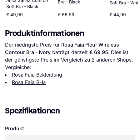
Anita Safina Comfort
Bra - Black
Soft Bra - Whit
Soft Bra - Black
€ 49,99
€ 55,99
€ 44,99
Produktinformationen
Der niedrigste Preis für 
Rosa Faia Fleur Wireless 
Contour Bra - Ivory
 beträgt derzeit 
€ 69,95
. Dies ist 
der günstigste Preis im Vergleich zu 
2
 anderen Shops.
Vergleiche:
Rosa Faia Bekleidung
Rosa Faia BHs
Spezifikationen
Produkt