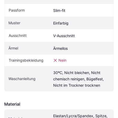
Passform
Slim-fit
Muster
Einfarbig
Ausschnitt
V-Ausschnitt
Ärmel
Ärmellos
Trainingsbekleidung
Nein
30ºC, Nicht bleichen, Nicht 
Waschanleitung
chemisch reinigen, Bügelfest, 
Nicht im Trockner trocknen
Material
Elastan/Lycra/Spandex, Spitze, 