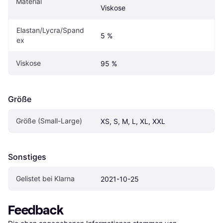
Material
Viskose
Elastan/Lycra/Spand
5 %
ex
Viskose
95 %
Größe
Größe (Small-Large)
XS, S, M, L, XL, XXL
Sonstiges
Gelistet bei Klarna
2021-10-25
Feedback