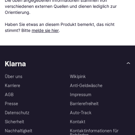
Die oben angegebenen Informationen stammen von 
verschiedenen externen Quellen und dienen lediglich zur 
Orientierung.

Haben Sie etwas an diesem Produkt bemerkt, das nicht 
stimmt? Bitte 
melde sie hier
.
Klarna
Über uns
Wikipink
Karriere
Anti-Geldwäsche
AGB
Impressum
Presse
Barrierefreiheit
Datenschutz
Auto-Track
Sicherheit
Kontakt
Nachhaltigkeit
Kontaktinformationen für