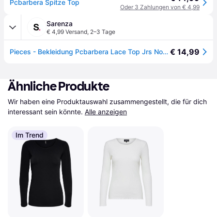
Pcbarbera Spitze Top
Oder 3 Zahlungen von € 4,99
Sarenza
€ 4,99 Versand
,
2–3 Tage
€ 14,99
Pieces - Bekleidung Pcbarbera Lace Top Jrs Noos Bc - Weiß - Größe L
Ähnliche Produkte
Wir haben eine Produktauswahl zusammengestellt, die für dich 
interessant sein könnte.
Alle anzeigen
Im Trend