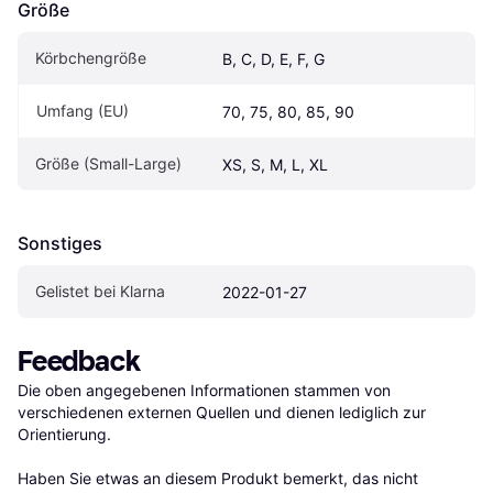
Größe
Körbchengröße
B, C, D, E, F, G
Umfang (EU)
70, 75, 80, 85, 90
Größe (Small-Large)
XS, S, M, L, XL
Sonstiges
Gelistet bei Klarna
2022-01-27
Feedback
Die oben angegebenen Informationen stammen von 
verschiedenen externen Quellen und dienen lediglich zur 
Orientierung.

Haben Sie etwas an diesem Produkt bemerkt, das nicht 