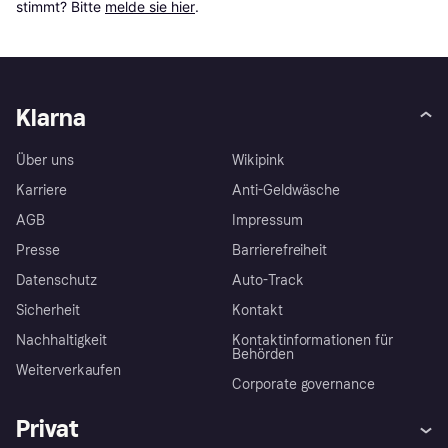
stimmt? Bitte 
melde sie hier
.
Klarna
Über uns
Wikipink
Karriere
Anti-Geldwäsche
AGB
Impressum
Presse
Barrierefreiheit
Datenschutz
Auto-Track
Sicherheit
Kontakt
Nachhaltigkeit
Kontaktinformationen für
Behörden
Weiterverkaufen
Corporate governance
Privat