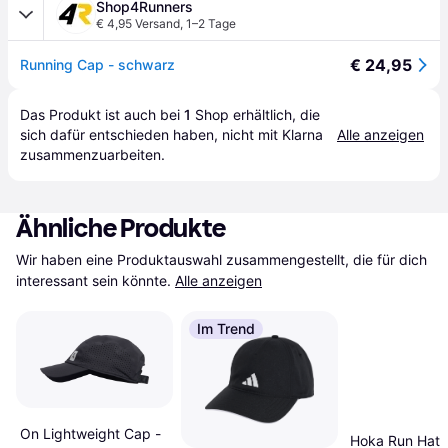
Shop4Runners
€ 4,95 Versand
,
1–2 Tage
€ 24,95
Running Cap - schwarz
Das Produkt ist auch bei 
1
Shop
 erhältlich, die 
sich dafür entschieden haben, nicht mit Klarna 
Alle anzeigen
zusammenzuarbeiten.
Ähnliche Produkte
Wir haben eine Produktauswahl zusammengestellt, die für dich 
interessant sein könnte.
Alle anzeigen
Im Trend
On Lightweight Cap -
Hoka Run Hat -