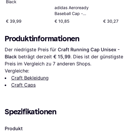
Black
adidas Aeroready
Baseball Cap -
Schwarz
€ 39,99
€ 10,85
€ 30,27
Produktinformationen
Der niedrigste Preis für 
Craft Running Cap Unisex - 
Black
 beträgt derzeit 
€ 15,99
. Dies ist der günstigste 
Preis im Vergleich zu 
7
 anderen Shops.
Vergleiche:
Craft Bekleidung
Craft Caps
Spezifikationen
Produkt