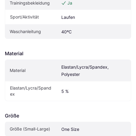
Trainingsbekleidung
Ja
Sport/Aktivität
Laufen
Waschanleitung
40ºC
Material
Elastan/Lycra/Spandex, 
Material
Polyester
Elastan/Lycra/Spand
5 %
ex
Größe
Größe (Small-Large)
One Size