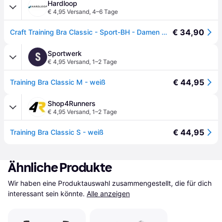
Hardloop
€ 4,95 Versand
,
4–6 Tage
€ 34,90
Craft Training Bra Classic - Sport-BH - Damen White M
Sportwerk
S
€ 4,95 Versand
,
1–2 Tage
€ 44,95
Training Bra Classic M - weiß
Shop4Runners
€ 4,95 Versand
,
1–2 Tage
€ 44,95
Training Bra Classic S - weiß
Ähnliche Produkte
Wir haben eine Produktauswahl zusammengestellt, die für dich 
interessant sein könnte.
Alle anzeigen