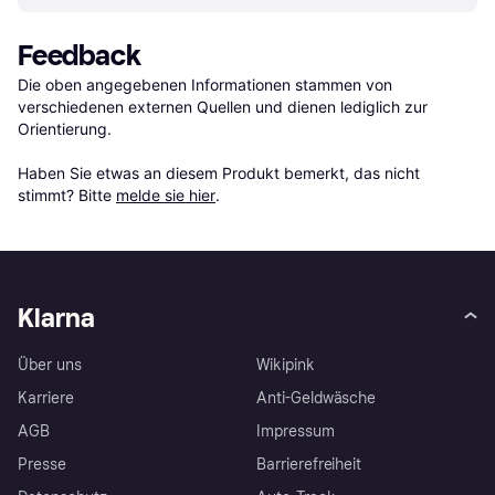
Feedback
Die oben angegebenen Informationen stammen von 
verschiedenen externen Quellen und dienen lediglich zur 
Orientierung.

Haben Sie etwas an diesem Produkt bemerkt, das nicht 
stimmt? Bitte 
melde sie hier
.
Klarna
Über uns
Wikipink
Karriere
Anti-Geldwäsche
AGB
Impressum
Presse
Barrierefreiheit