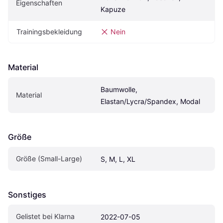
Eigenschaften
Kapuze
Trainingsbekleidung
Nein
Material
Baumwolle, 
Material
Elastan/Lycra/Spandex, Modal
Größe
Größe (Small-Large)
S, M, L, XL
Sonstiges
Gelistet bei Klarna
2022-07-05