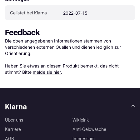
Gelistet bei Klarna
2022-07-15
Feedback
Die oben angegebenen Informationen stammen von 
verschiedenen externen Quellen und dienen lediglich zur 
Orientierung.

Haben Sie etwas an diesem Produkt bemerkt, das nicht 
stimmt? Bitte 
melde sie hier
.
Klarna
Über uns
Wikipink
Karriere
Anti-Geldwäsche
AGB
Impressum