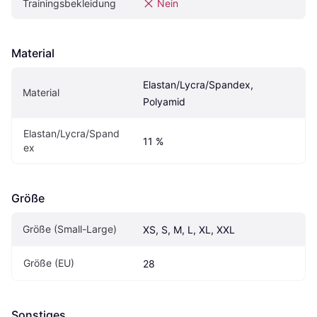
Trainingsbekleidung
Nein
Material
Elastan/Lycra/Spandex, 
Material
Polyamid
Elastan/Lycra/Spand
11 %
ex
Größe
Größe (Small-Large)
XS, S, M, L, XL, XXL
Größe (EU)
28
Sonstiges