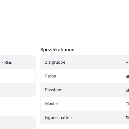
Spezifikationen
Zielgruppe
 - Blau
H
Farbe
B
Passform
Sl
Muster
E
Eigenschaften
S