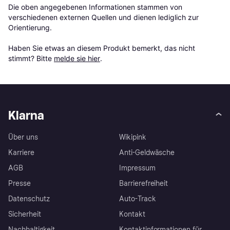
Die oben angegebenen Informationen stammen von 
verschiedenen externen Quellen und dienen lediglich zur 
Orientierung.

Haben Sie etwas an diesem Produkt bemerkt, das nicht 
stimmt? Bitte 
melde sie hier
.
Klarna
Über uns
Wikipink
Karriere
Anti-Geldwäsche
AGB
Impressum
Presse
Barrierefreiheit
Datenschutz
Auto-Track
Sicherheit
Kontakt
Nachhaltigkeit
Kontaktinformationen für