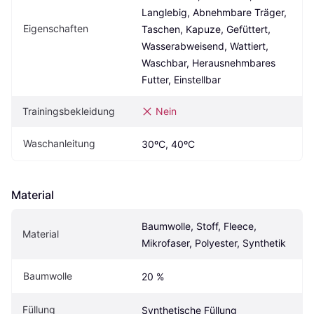
Langlebig, Abnehmbare Träger, 
Eigenschaften
Taschen, Kapuze, Gefüttert, 
Wasserabweisend, Wattiert, 
Waschbar, Herausnehmbares 
Futter, Einstellbar
Trainingsbekleidung
Nein
Waschanleitung
30ºC, 40ºC
Material
Baumwolle, Stoff, Fleece, 
Material
Mikrofaser, Polyester, Synthetik
Baumwolle
20 %
Füllung
Synthetische Füllung