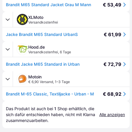
€ 53,49
Brandit M65 Standard Jacket Grau M Mann
XLMoto
Versandkostenfrei
€ 61,99
Jacke Brandit M65 Standard UrbanS
Hood.de
Versandkostenfrei
,
6 Tage
€ 72,79
Brandit Jacke M65 Standard in Urban
Motoin
€ 6,90 Versand
,
1–3 Tage
€ 68,92
Brandit M-65 Classic, Textiljacke - Urban - M
Das Produkt ist auch bei 
1
Shop
 erhältlich, die 
sich dafür entschieden haben, nicht mit Klarna 
Alle anzeigen
zusammenzuarbeiten.