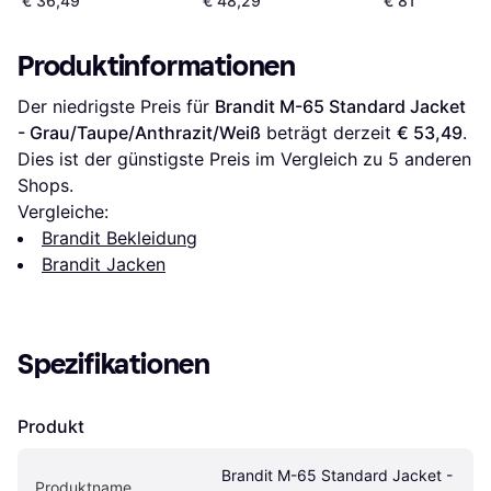
€ 36,49
€ 48,29
€ 81
Produktinformationen
Der niedrigste Preis für 
Brandit M-65 Standard Jacket 
- Grau/Taupe/Anthrazit/Weiß
 beträgt derzeit 
€ 53,49
. 
Dies ist der günstigste Preis im Vergleich zu 
5
 anderen 
Shops.
Vergleiche:
Brandit Bekleidung
Brandit Jacken
Spezifikationen
Produkt
Brandit M-65 Standard Jacket - 
Produktname