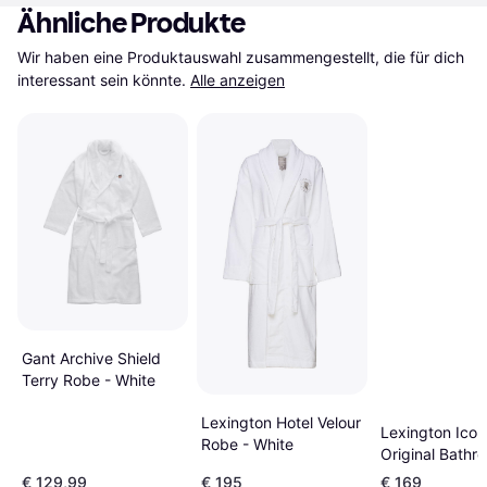
Ähnliche Produkte
Wir haben eine Produktauswahl zusammengestellt, die für dich 
interessant sein könnte.
Alle anzeigen
Gant Archive Shield
Terry Robe - White
Lexington Hotel Velour
Lexington Icon
Robe - White
Original Bathr
Unisex - White
€ 129,99
€ 195
€ 169