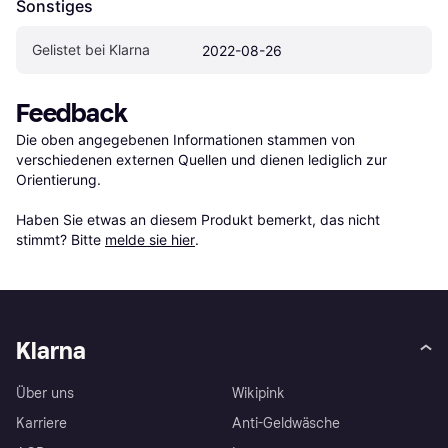
Sonstiges
Gelistet bei Klarna
2022-08-26
Feedback
Die oben angegebenen Informationen stammen von 
verschiedenen externen Quellen und dienen lediglich zur 
Orientierung.

Haben Sie etwas an diesem Produkt bemerkt, das nicht 
stimmt? Bitte 
melde sie hier
.
Klarna
Über uns
Wikipink
Karriere
Anti-Geldwäsche