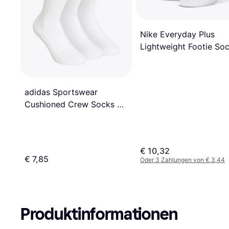
Nike Everyday Plus
Lightweight Footie So
- Weiß
adidas Sportswear
Cushioned Crew Socks 3-
packs - White/Black
€ 10,32
€ 7,85
Oder 3 Zahlungen von € 3,44
Produktinformationen