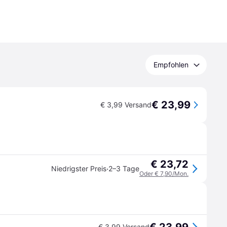
Empfohlen
€ 23,99
€ 3,99 Versand
€ 23,72
·
Niedrigster Preis
2–3 Tage
Oder € 7,90/Mon.
€ 3,99 Versand