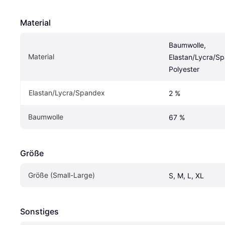
Material
Baumwolle, 
Material
Elastan/Lycra/Sp
Polyester
Elastan/Lycra/Spandex
2 %
Baumwolle
67 %
Größe
Größe (Small-Large)
S, M, L, XL
Sonstiges