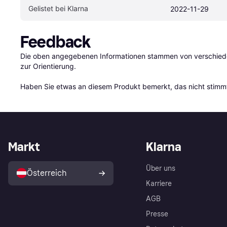
Gelistet bei Klarna
2022-11-29
Feedback
Die oben angegebenen Informationen stammen von verschieden
zur Orientierung.

Haben Sie etwas an diesem Produkt bemerkt, das nicht stimmt
Markt
Klarna
Über uns
Österreich
Karriere
AGB
Presse