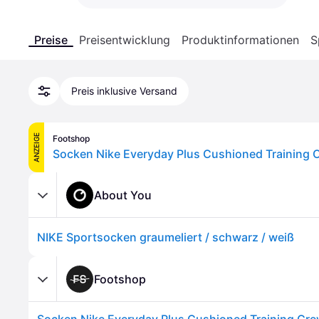
Preise
Preisentwicklung
Produktinformationen
S
Preis inklusive Versand
ANZEIGE
Footshop
About You
NIKE Sportsocken graumeliert / schwarz / weiß
Footshop