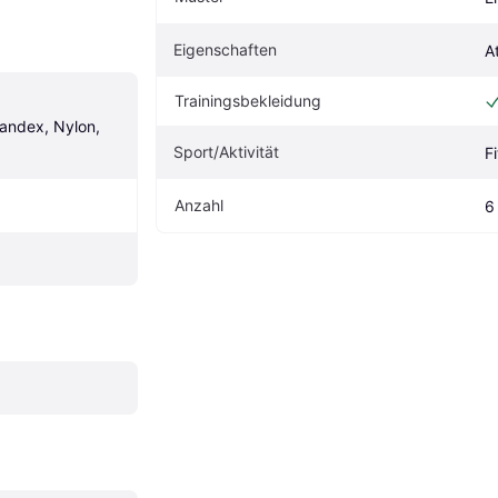
Eigenschaften
A
Trainingsbekleidung
andex, Nylon, 
Sport/Aktivität
F
Anzahl
6