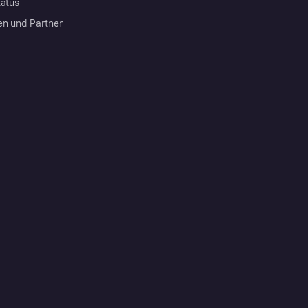
tatus
en und Partner