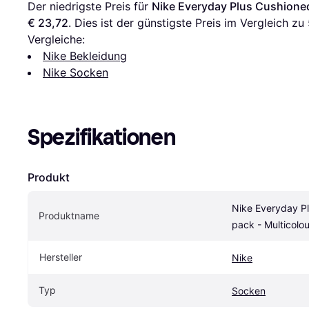
Der niedrigste Preis für 
Nike Everyday Plus Cushioned
€ 23,72
. Dies ist der günstigste Preis im Vergleich zu 
Vergleiche:
Nike Bekleidung
Nike Socken
Spezifikationen
Produkt
Nike Everyday P
Produktname
pack - Multicolou
Hersteller
Nike
Typ
Socken