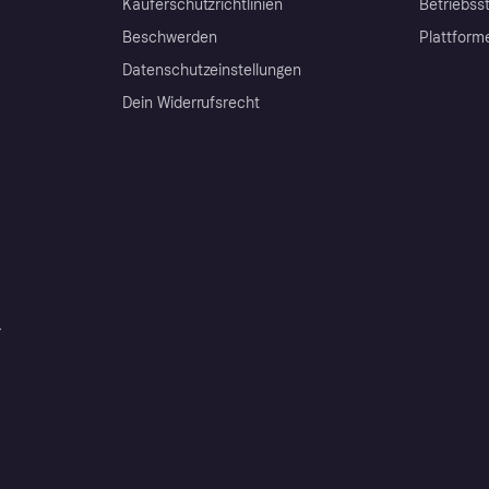
Käuferschutzrichtlinien
Betriebss
Beschwerden
Plattform
Datenschutzeinstellungen
Dein Widerrufsrecht
r