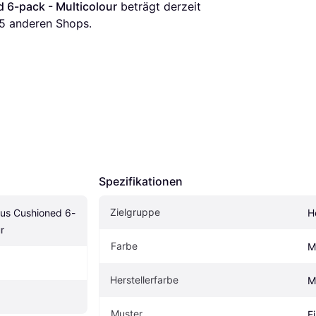
 6-pack - Multicolour
 beträgt derzeit 
5
 anderen Shops.
Spezifikationen
Zielgruppe
lus Cushioned 6-
H
r
Farbe
M
Herstellerfarbe
M
Muster
E