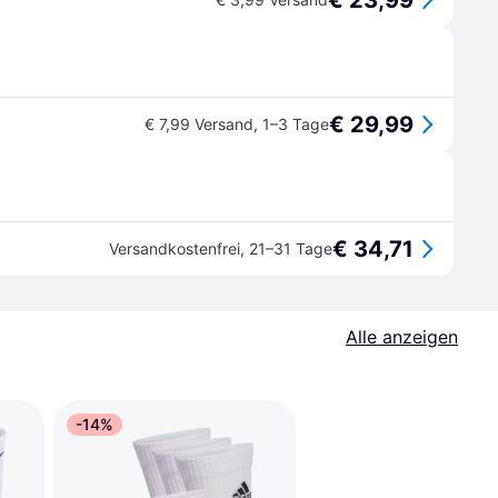
€ 23,99
€ 29,99
€ 7,99 Versand
,
1–3 Tage
€ 34,71
Versandkostenfrei
,
21–31 Tage
Alle anzeigen
-14%