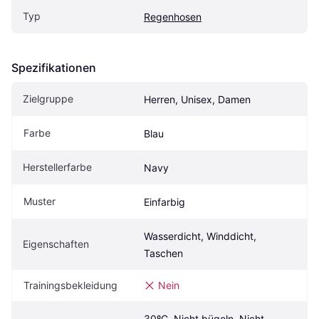
Typ
Regenhosen
Spezifikationen
Zielgruppe
Herren, Unisex, Damen
Farbe
Blau
Herstellerfarbe
Navy
Muster
Einfarbig
Wasserdicht, Winddicht, 
Eigenschaften
Taschen
Trainingsbekleidung
Nein
30ºC, Nicht bügeln, Nicht 