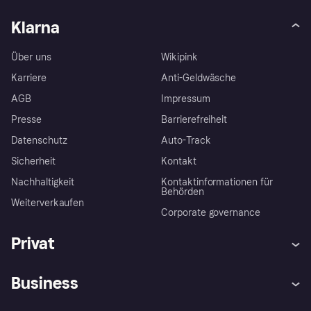
Klarna
Über uns
Wikipink
Karriere
Anti-Geldwäsche
AGB
Impressum
Presse
Barrierefreiheit
Datenschutz
Auto-Track
Sicherheit
Kontakt
Nachhaltigkeit
Kontaktinformationen für
Behörden
Weiterverkaufen
Corporate governance
Privat
Hilfe
Käuferschutzrichtlinien
Business
Einloggen
Beschwerden