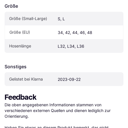
Größe
Größe (Small-Large)
S, L
Größe (EU)
34, 42, 44, 46, 48
Hosenlänge
L32, L34, L36
Sonstiges
Gelistet bei Klarna
2023-09-22
Feedback
Die oben angegebenen Informationen stammen von 
verschiedenen externen Quellen und dienen lediglich zur 
Orientierung.

Haben Sie etwas an diesem Produkt bemerkt, das nicht 