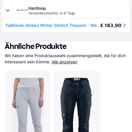
Hardloop
Versandkostenfrei
,
4–6 Tage
€ 183,90
Fjällräven Abisko Winter Stretch Trousers - Wanderhose - Damen Black EU 36 - Regular
Ähnliche Produkte
Wir haben eine Produktauswahl zusammengestellt, die für dich 
interessant sein könnte.
Alle anzeigen