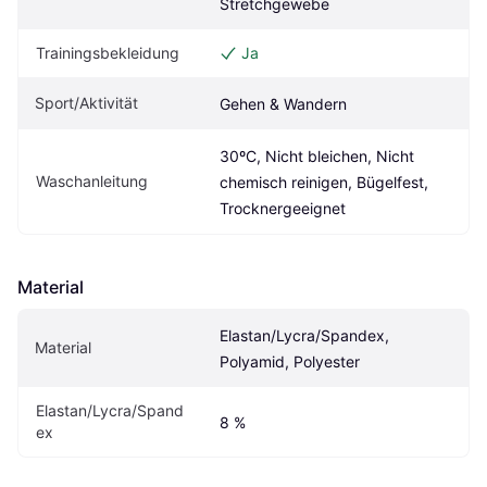
Stretchgewebe
Trainingsbekleidung
Ja
Sport/Aktivität
Gehen & Wandern
30ºC, Nicht bleichen, Nicht 
Waschanleitung
chemisch reinigen, Bügelfest, 
Trocknergeeignet
Material
Elastan/Lycra/Spandex, 
Material
Polyamid, Polyester
Elastan/Lycra/Spand
8 %
ex