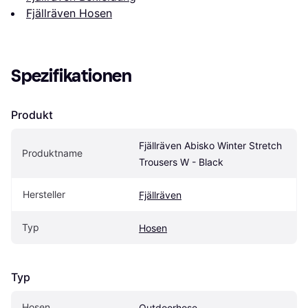
Fjällräven Hosen
Spezifikationen
Produkt
Fjällräven Abisko Winter Stretch 
Produktname
Trousers W - Black
Hersteller
Fjällräven
Typ
Hosen
Typ
Hosen
Outdoorhose