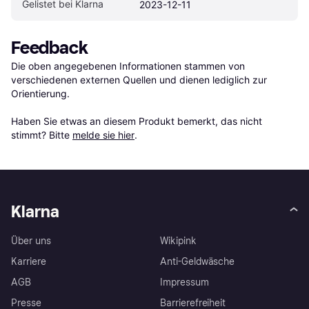
Gelistet bei Klarna
2023-12-11
Feedback
Die oben angegebenen Informationen stammen von 
verschiedenen externen Quellen und dienen lediglich zur 
Orientierung.

Haben Sie etwas an diesem Produkt bemerkt, das nicht 
stimmt? Bitte 
melde sie hier
.
Klarna
Über uns
Wikipink
Karriere
Anti-Geldwäsche
AGB
Impressum
Presse
Barrierefreiheit