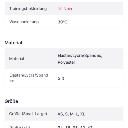
Trainingsbekleidung
Nein
Waschanleitung
30ºC
Material
Elastan/Lycra/Spandex, 
Material
Polyester
Elastan/Lycra/Spand
5 %
ex
Größe
Größe (Small-Large)
XS, S, M, L, XL
Größe (EU)
34, 36, 38, 40, 42