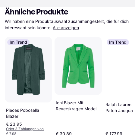
Ähnliche Produkte
Wir haben eine Produktauswahl zusammengestellt, die für dich 
interessant sein könnte.
Alle anzeigen
Im Trend
Im Trend
Ichi Blazer Mit
Ralph Lauren A
Reverskragen Modell -
Pieces Pcbosella
Patch Jacquar
Oliv
Blazer
Blazer - Navy 
€ 23,95
Oder 3 Zahlungen von
€ 30,89
€ 177,99
€ 7,98