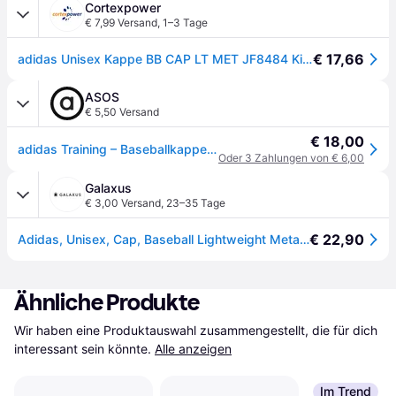
Cortexpower
€ 7,99 Versand
,
1–3 Tage
€ 17,66
adidas Unisex Kappe BB CAP LT MET JF8484 Kinder - White - Kinder
ASOS
€ 5,50 Versand
€ 18,00
adidas Training – Baseballkappe in Weiß mit Metallaufnäher
Oder 3 Zahlungen von € 6,00
Galaxus
€ 3,00 Versand
,
23–35 Tage
€ 22,90
Adidas, Unisex, Cap, Baseball Lightweight Metal, Weiss
Ähnliche Produkte
Wir haben eine Produktauswahl zusammengestellt, die für dich 
interessant sein könnte.
Alle anzeigen
Im Trend